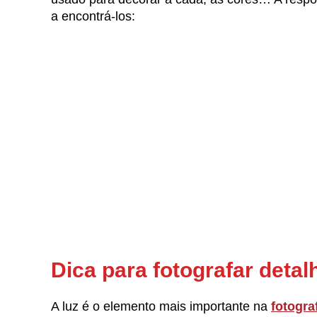
a encontrá-los:
Dica para fotografar detalh
A luz é o elemento mais importante na
fotogra