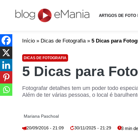
ARTIGOS DE FOTO 
Início
»
Dicas de Fotografia
»
5 Dicas para Fotog
DICAS DE FOTOGRAFIA
5 Dicas para Foto
Fotografar detalhes tem um poder todo especia
Além de ter várias pessoas, o local é barulhent
Mariana Paschoal
20/09/2016 - 21:09
30/11/2025 - 21:29