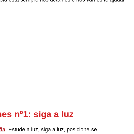
es nº1: siga a luz
fia
. Estude a luz, siga a luz, posicione-se