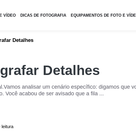
E VÍDEO
DICAS DE FOTOGRAFIA
EQUIPAMENTOS DE FOTO E VÍD
rafar Detalhes
grafar Detalhes
l.Vamos analisar um cenário específico: digamos que v
o. Você acabou de ser avisado que a fila ...