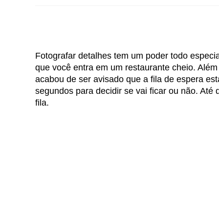
Fotografar detalhes tem um poder todo especi
que você entra em um restaurante cheio. Além d
acabou de ser avisado que a fila de espera e
segundos para decidir se vai ficar ou não. At
fila.