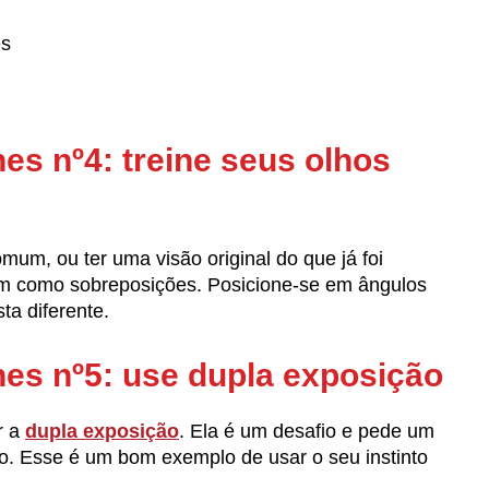
es
hes nº4: treine seus olhos
mum, ou ter uma visão original do que já foi
sim como sobreposições. Posicione-se em ângulos
ta diferente.
lhes nº5: use dupla exposição
r a
dupla exposição
. Ela é um desafio e pede um
o. Esse é um bom exemplo de usar o seu instinto