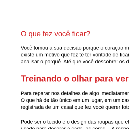
O que fez você ficar?
Você tomou a sua decisão porque o coração ma
existe um motivo que fez te ter vontade de fica
analisar o porquê. Até que você descobre: os d
Treinando o olhar para ver
Para reparar nos detalhes de algo imediatamen
O que há de tão único em um lugar, em um ca
registrada de um casal que fez você querer fot
Pode ser o tecido e o design das roupas que ele
usado para decorar a cada, as cores… A respo