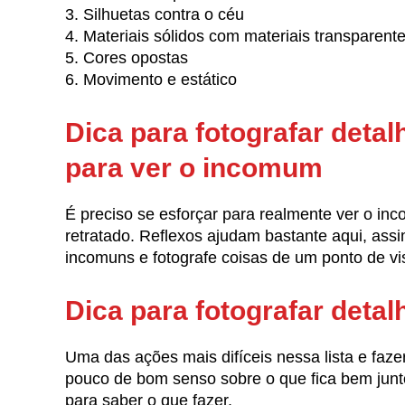
3. Silhuetas contra o céu
4. Materiais sólidos com materiais transparent
5. Cores opostas
6. Movimento e estático
Dica para fotografar detal
para ver o incomum
É preciso se esforçar para realmente ver o inco
retratado. Reflexos ajudam bastante aqui, as
incomuns e fotografe coisas de um ponto de vis
Dica para fotografar deta
Uma das ações mais difíceis nessa lista e faze
pouco de bom senso sobre o que fica bem junt
para saber o que fazer.