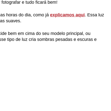
fotografar e tudo ficará bem!
mas horas do dia, como já
explicamos aqui
. Essa luz
ras suaves.
cide bem em cima do seu modelo principal, ou
sse tipo de luz cria sombras pesadas e escuras e