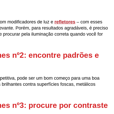
 com modificadores de luz e
refletores
– com esses
elevante. Porém, para resultados agradáveis, é preciso
 e procurar pela iluminação correta quando você for
hes nº2: encontre padrões e
repetitiva, pode ser um bom começo para uma boa
brilhantes contra superfícies foscas, metálicos
hes nº3: procure por contraste