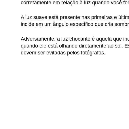
corretamente em relação à luz quando você for 
A luz suave está presente nas primeiras e últi
incide em um ângulo específico que cria somb
Adversamente, a luz chocante é aquela que in
quando ele está olhando diretamente ao sol. E
devem ser evitadas pelos fotógrafos.