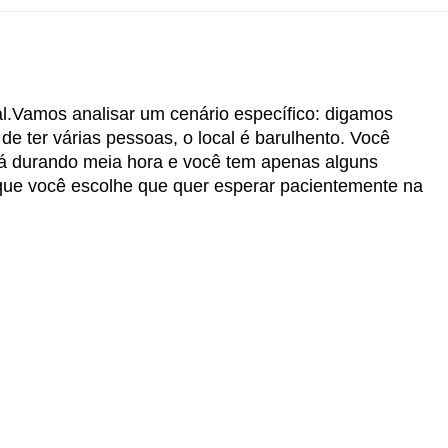
al.Vamos analisar um cenário específico: digamos
e ter várias pessoas, o local é barulhento. Você
stá durando meia hora e você tem apenas alguns
é que você escolhe que quer esperar pacientemente na