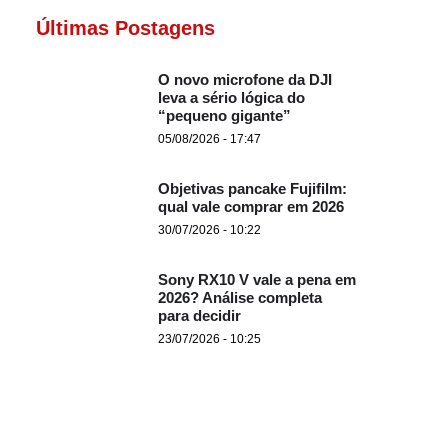
Últimas Postagens
O novo microfone da DJI
leva a sério lógica do
“pequeno gigante”
05/08/2026 - 17:47
Objetivas pancake Fujifilm:
qual vale comprar em 2026
30/07/2026 - 10:22
Sony RX10 V vale a pena em
2026? Análise completa
para decidir
23/07/2026 - 10:25