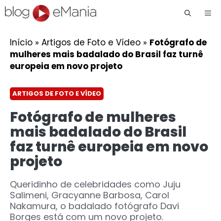
Me
Início
»
Artigos de Foto e Vídeo
»
Fotógrafo de
mulheres mais badalado do Brasil faz turnê
europeia em novo projeto
ARTIGOS DE FOTO E VÍDEO
Fotógrafo de mulheres
mais badalado do Brasil
faz turnê europeia em novo
projeto
Queridinho de celebridades como Juju
Salimeni, Gracyanne Barbosa, Carol
Nakamura, o badalado fotógrafo Davi
Borges está com um novo projeto.