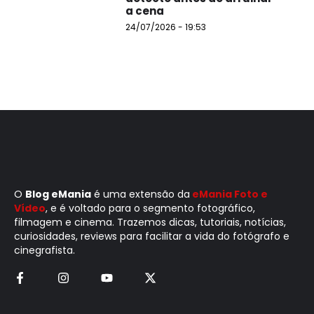
a cena
24/07/2026 - 19:53
O
Blog eMania
é uma extensão da
eMania Foto e
Vídeo
, e é voltado para o segmento fotográfico,
filmagem e cinema. Trazemos dicas, tutoriais, notícias,
curiosidades, reviews para facilitar a vida do fotógrafo e
cinegrafista.