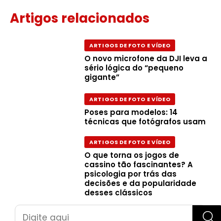
Artigos relacionados
ARTIGOS DE FOTO E VÍDEO
O novo microfone da DJI leva a
sério lógica do “pequeno
gigante”
ARTIGOS DE FOTO E VÍDEO
Poses para modelos: 14
técnicas que fotógrafos usam
ARTIGOS DE FOTO E VÍDEO
O que torna os jogos de
cassino tão fascinantes? A
psicologia por trás das
decisões e da popularidade
desses clássicos
Pesquisar