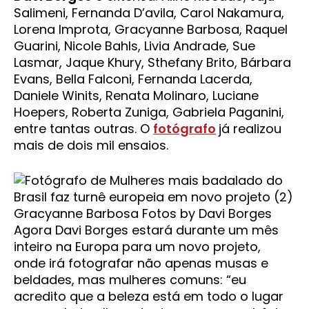
Salimeni, Fernanda D’avila, Carol Nakamura,
Lorena Improta, Gracyanne Barbosa, Raquel
Guarini, Nicole Bahls, Livia Andrade, Sue
Lasmar, Jaque Khury, Sthefany Brito, Bárbara
Evans, Bella Falconi, Fernanda Lacerda,
Daniele Winits, Renata Molinaro, Luciane
Hoepers, Roberta Zuniga, Gabriela Paganini,
entre tantas outras. O
fotógrafo
já realizou
mais de dois mil ensaios.
Gracyanne Barbosa Fotos by Davi Borges
Agora Davi Borges estará durante um mês
inteiro na Europa para um novo projeto,
onde irá fotografar não apenas musas e
beldades, mas mulheres comuns: “eu
acredito que a beleza está em todo o lugar