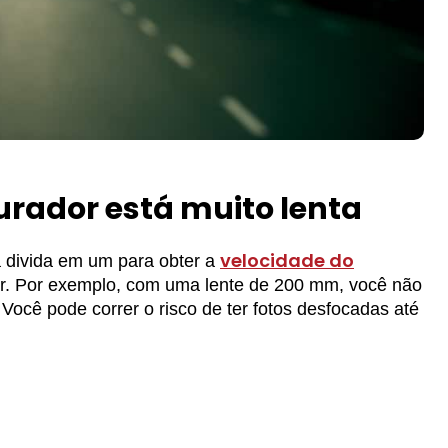
urador está muito lenta
velocidade do
 a divida em um para obter a
r. Por exemplo, com uma lente de 200 mm, você não
ocê pode correr o risco de ter fotos desfocadas até