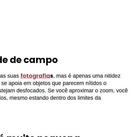
ade de campo
fotografia
s
das suas
, mas é apenas uma nitidez
 se apoia em objetos que parecem nítidos o
stejam desfocados. Se você aproximar o zoom, você
dos, mesmo estando dentro dos limites da