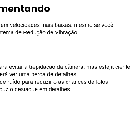
vimentando
 em velocidades mais baixas, mesmo se você
sistema de Redução de Vibração.
para evitar a trepidação da câmera, mas esteja ciente
erá ver uma perda de detalhes.
de ruído para reduzir o as chances de fotos
duz o destaque em detalhes.