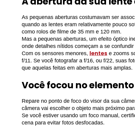
A abertura da sua lent
As pequenas aberturas costumavam ser associ
quando as lentes eram relativamente pouco so
como rolos de filme de 35 mm e 120 mm.
Mas a pequenas aberturas, um efeito óptico in
onde detalhes nítidos começam a se confundir
lentes
Com os sensores menores,
e zooms sof
f/11. Se você fotografar a f/16, ou f/22, suas 
que aquelas feitas em aberturas mais amplas.
Você focou no elemento
Repare no ponto de foco do visor da sua câmer
câmera vai escolher o objeto mais próximo par
Se você estiver usando um foco manual, certifi
cena para evitar fotos desfocadas.