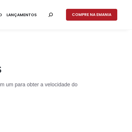
COMPRE NA EMANIA
O
LANÇAMENTOS
s
 em um para obter a velocidade do