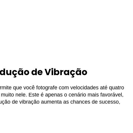
edução de Vibração
rmite que você fotografe com velocidades até quatro
uito nele. Este é apenas o cenário mais favorável,
dução de vibração aumenta as chances de sucesso,