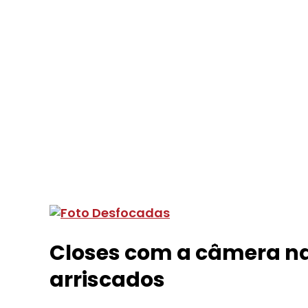
Closes com a câmera n
arriscados