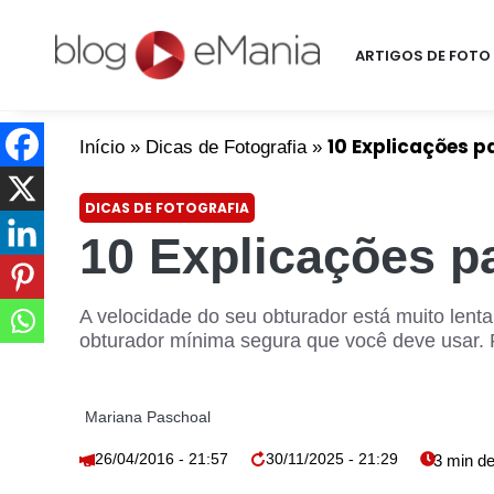
ARTIGOS DE FOTO 
10 Explicações 
Início
»
Dicas de Fotografia
»
DICAS DE FOTOGRAFIA
10 Explicações p
A velocidade do seu obturador está muito lenta
obturador mínima segura que você deve usar. P
Mariana Paschoal
26/04/2016 - 21:57
30/11/2025 - 21:29