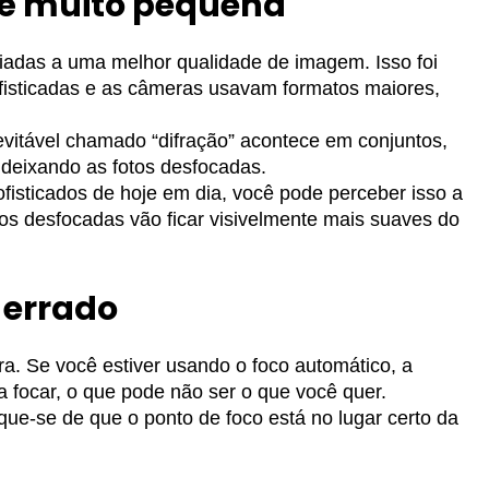
e é muito pequena
adas a uma melhor qualidade de imagem. Isso foi
fisticadas e as câmeras usavam formatos maiores,
evitável chamado “difração” acontece em conjuntos,
 deixando as fotos desfocadas.
isticados de hoje em dia, você pode perceber isso a
fotos desfocadas vão ficar visivelmente mais suaves do
 errado
a. Se você estiver usando o foco automático, a
a focar, o que pode não ser o que você quer.
que-se de que o ponto de foco está no lugar certo da