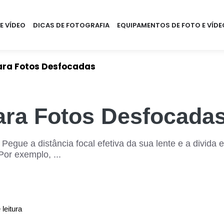
E VÍDEO
DICAS DE FOTOGRAFIA
EQUIPAMENTOS DE FOTO E VÍDE
para Fotos Desfocadas
ara Fotos Desfocada
 Pegue a distância focal efetiva da sua lente e a divida
or exemplo, ...