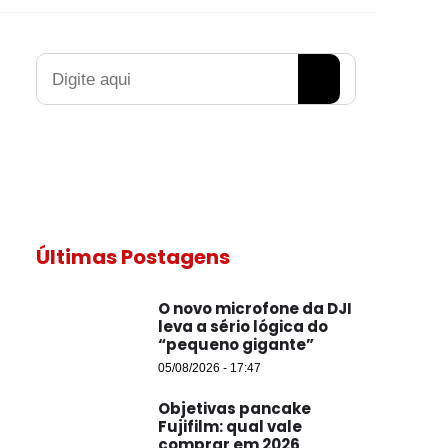
Pesquisar
Últimas Postagens
O novo microfone da DJI
leva a sério lógica do
“pequeno gigante”
05/08/2026 - 17:47
Objetivas pancake
Fujifilm: qual vale
comprar em 2026