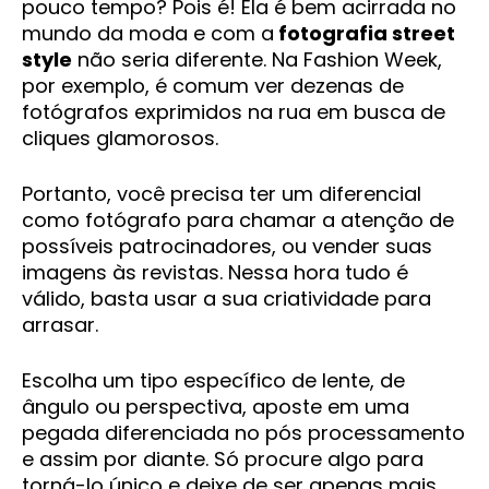
pouco tempo? Pois é! Ela é bem acirrada no
mundo da moda e com a
fotografia street
style
não seria diferente. Na Fashion Week,
por exemplo, é comum ver dezenas de
fotógrafos exprimidos na rua em busca de
cliques glamorosos.
Portanto, você precisa ter um diferencial
como fotógrafo para chamar a atenção de
possíveis patrocinadores, ou vender suas
imagens às revistas. Nessa hora tudo é
válido, basta usar a sua criatividade para
arrasar.
Escolha um tipo específico de lente, de
ângulo ou perspectiva, aposte em uma
pegada diferenciada no pós processamento
e assim por diante. Só procure algo para
torná-lo único e deixe de ser apenas mais