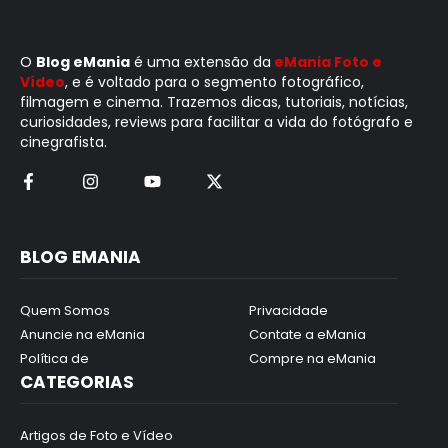
O
Blog eMania
é uma extensão da
eMania Foto e
Vídeo
, e é voltado para o segmento fotográfico,
filmagem e cinema. Trazemos dicas, tutoriais, notícias,
curiosidades, reviews para facilitar a vida do fotógrafo e
cinegrafista.
BLOG EMANIA
Quem Somos
Privacidade
Anuncie na eMania
Contate a eMania
Política de
Compre na eMania
CATEGORIAS
Artigos de Foto e Vídeo