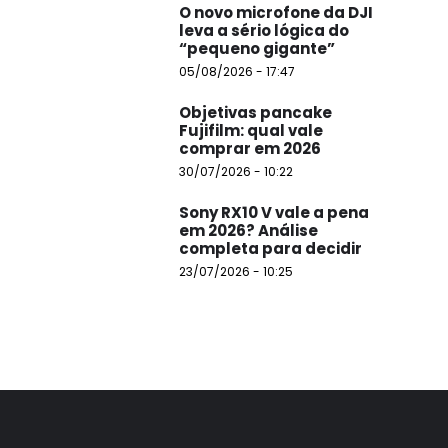
O novo microfone da DJI
leva a sério lógica do
“pequeno gigante”
05/08/2026 - 17:47
Objetivas pancake
Fujifilm: qual vale
comprar em 2026
30/07/2026 - 10:22
Sony RX10 V vale a pena
em 2026? Análise
completa para decidir
23/07/2026 - 10:25