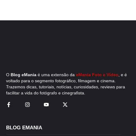
O
Blog eMania
é uma extensão da
eMania Foto e Vídeo
, e é
voltado para o segmento fotográfico, filmagem e cinema.
Trazemos dicas, tutoriais, notícias, curiosidades, reviews para
facilitar a vida do fotógrafo e cinegrafista.
BLOG EMANIA