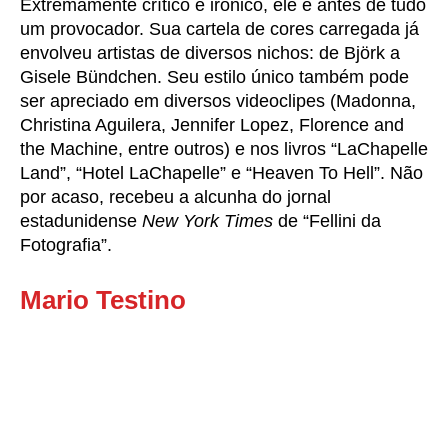
Extremamente crítico e irônico, ele é antes de tudo
um provocador. Sua cartela de cores carregada já
envolveu artistas de diversos nichos: de Björk a
Gisele Bündchen. Seu estilo único também pode
ser apreciado em diversos videoclipes (Madonna,
Christina Aguilera, Jennifer Lopez, Florence and
the Machine, entre outros) e nos livros “LaChapelle
Land”, “Hotel LaChapelle” e “Heaven To Hell”. Não
por acaso, recebeu a alcunha do jornal
estadunidense
New York Times
de “Fellini da
Fotografia”.
Mario Testino