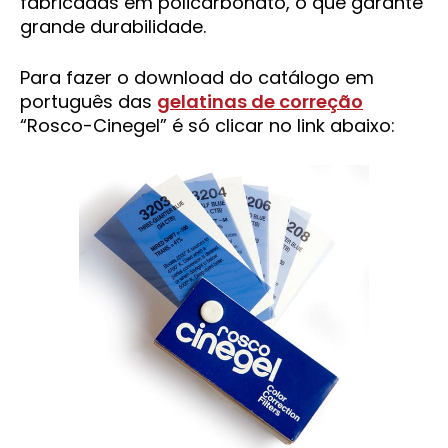
fabricadas em policarbonato, o que garante
grande durabilidade.
Para fazer o download do catálogo em
português das
gelatinas de correção
“Rosco-Cinegel” é só clicar no link abaixo: