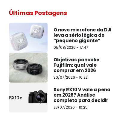
Últimas Postagens
O novo microfone da DJI
leva a sério lógica do
“pequeno gigante”
05/08/2026 - 17:47
Objetivas pancake
Fujifilm: qual vale
comprar em 2026
30/07/2026 - 10:22
Sony RX10 V vale a pena
em 2026? Análise
completa para decidir
23/07/2026 - 10:25