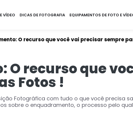
E VÍDEO
DICAS DE FOTOGRAFIA
EQUIPAMENTOS DE FOTO E VÍDE
ento: O recurso que você vai precisar sempre par
O recurso que você
s Fotos !
ição Fotográfica com tudo o que você precisa sa
os sobre o enquadramento, o processo pelo qual v