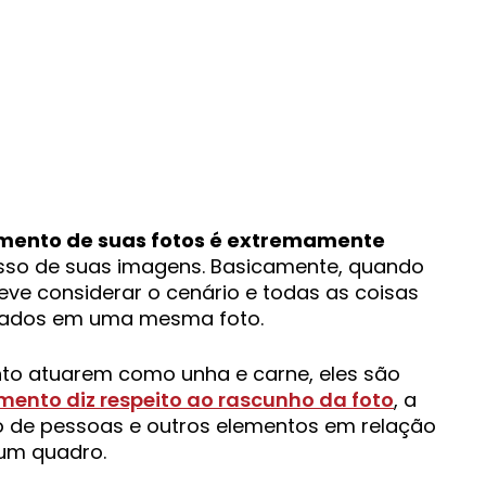
ento de suas fotos é extremamente
sso de suas imagens. Basicamente, quando
ve considerar o cenário e todas as coisas
ocados em uma mesma foto.
o atuarem como unha e carne, eles são
ento diz respeito ao rascunho da foto
, a
 de pessoas e outros elementos em relação
um quadro.