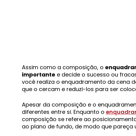
Assim como a composição, o
enquadram
importante
e decide o sucesso ou fraca
você realiza o enquadramento da cena de
que o cercam e reduzi-los para ser col
Apesar da composição e o enquadrament
diferentes entre si. Enquanto o
enquadram
composição se refere ao posicionamento
ao plano de fundo, de modo que pareça 