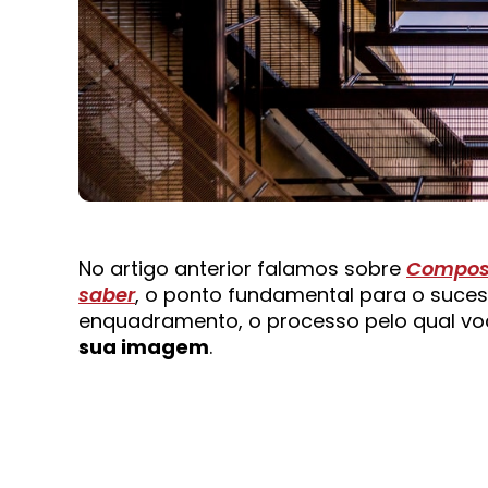
No artigo anterior falamos sobre
Composi
saber
, o ponto fundamental para o suce
enquadramento, o processo pelo qual v
sua imagem
.