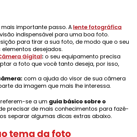
e mais importante passo. A
lente fotográfica
visão indispensável para uma boa foto.
sição para tirar a sua foto, de modo que o seu
 elementos desejados.
Câmera Gigital
:
o seu equipamento precisa
ptar a foto que você tanto deseja, por isso,
 câmera:
com a ajuda do visor de sua câmera
parte da imagem que mais lhe interessa.
s referem-se a um
guia básico sobre o
de precisar de mais conhecimentos para fazê-
os separar algumas dicas extras abaixo.
o tema da foto