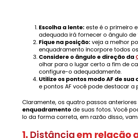
Escolha a lente:
este é o primeiro 
adequada irá fornecer o ângulo de 
Fique na posição:
veja a melhor po
enquadramento incorpore todos os
Considere o ângulo e direção da
olhar para o lugar certo a fim de ca
configure-o adequadamente.
Utilize os pontos modo AF de sua
e pontos AF você pode destacar a 
Claramente, os quatro passos anteriore
enquadramento
de suas fotos. Você po
lo da forma correta, em razão disso, vam
1.
Distância
em relação a