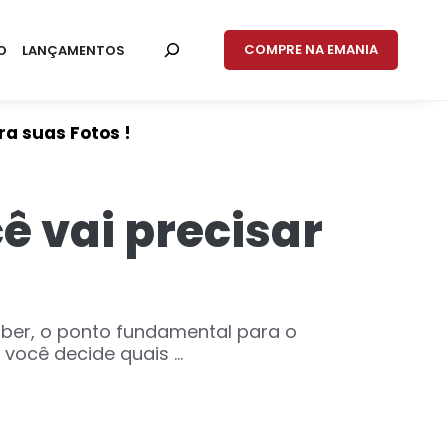
COMPRE NA EMANIA
O
LANÇAMENTOS
a suas Fotos !
 vai precisar
ber, o ponto fundamental para o
ocê decide quais ...