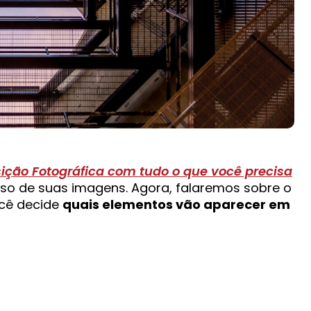
ção Fotográfica com tudo o que você precisa
sso de suas imagens. Agora, falaremos sobre o
ocê decide
quais elementos vão aparecer em