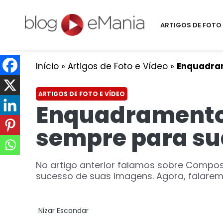
ARTIGOS DE FOTO 
Início
»
Artigos de Foto e Vídeo
»
Enquadram
ARTIGOS DE FOTO E VÍDEO
Enquadramento: 
sempre para sua
No artigo anterior falamos sobre Compos
sucesso de suas imagens. Agora, falarem
Nizar Escandar