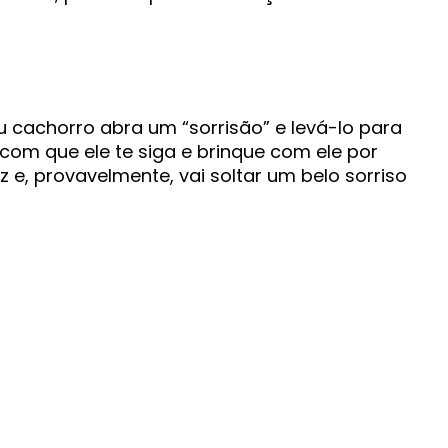
 cachorro abra um “sorrisão” e levá-lo para
 com que ele te siga e brinque com ele por
z e, provavelmente, vai soltar um belo sorriso