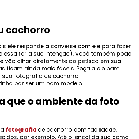
u cachorro
s ele responde a converse com ele para fazer
e essa for a sua intenção). Você também pode
e vão olhar diretamente ao petisco em sua
as ficam ainda mais fáceis. Peça a ele para
 sua fotografia de cachorro.
zinho por ser um bom modelo!
a que o ambiente da foto
ua
fotografia
de cachorro com facilidade.
cidos, por exemplo. Até o lençol da sua cama