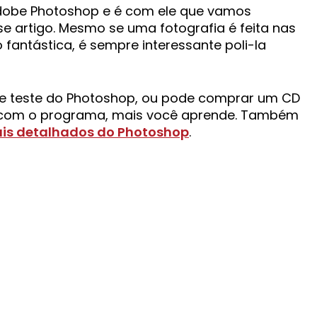
dobe Photoshop e é com ele que vamos
e artigo. Mesmo se uma fotografia é feita nas
fantástica, é sempre interessante poli-la
e teste do Photoshop, ou pode comprar um CD
r com o programa, mais você aprende. Também
ais detalhados do Photoshop
.