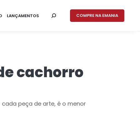
COMPRE NA EMANIA
O
LANÇAMENTOS
 de cachorro
 cada peça de arte, é o menor