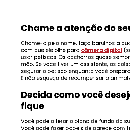
Chame a atenção do se
Chame-o pelo nome, faça barulhos a quai
com que ele olhe para
câmera digital
(s
usar petiscos. Os cachorros quase sempr
mão. Se você tiver um assistente, as cois
segurar o petisco enquanto você prepara
E não esqueça de recompensar o animal
Decida como você desej
fique
Você pode alterar o plano de fundo da s
Você pode fazer papeis de parede com te