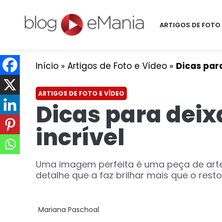
ARTIGOS DE FOTO 
Início
»
Artigos de Foto e Vídeo
»
Dicas para
ARTIGOS DE FOTO E VÍDEO
Dicas para deix
incrível
Uma imagem perfeita é uma peça de arte,
detalhe que a faz brilhar mais que o resto. 
Mariana Paschoal