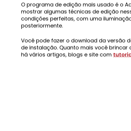
O programa de edição mais usado é o A
mostrar algumas técnicas de edição ness
condições perfeitas, com uma iluminação 
posteriormente.
Você pode fazer o download da versão d
de instalação. Quanto mais você brinca
há vários artigos, blogs e site com
tutori