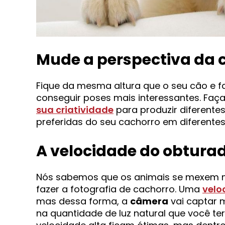
Mude a perspectiva da
Fique da mesma altura que o seu cão e f
conseguir poses mais interessantes. Faça 
sua criatividade
para produzir diferente
preferidas do seu cachorro em diferentes
A velocidade do obtura
Nós sabemos que os animais se mexem mu
fazer a fotografia de cachorro. Uma
velo
mas dessa forma, a
câmera
vai captar m
na quantidade de luz natural que você ter