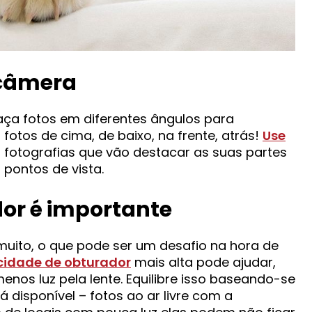
 câmera
aça fotos em diferentes ângulos para
fotos de cima, de baixo, na frente, atrás!
Use
s fotografias que vão destacar as suas partes
 pontos de vista.
dor é importante
ito, o que pode ser um desafio na hora de
cidade de obturador
mais alta pode ajudar,
enos luz pela lente. Equilibre isso baseando-se
á disponível – fotos ao ar livre com a