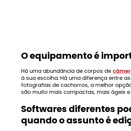
O equipamento é impor
Há uma abundância de corpos de
câmera
à sua escolha. Há uma diferença entre a
fotografias de cachorros, a melhor opçã
são muito mais compactas, mais ágeis 
Softwares diferentes po
quando o assunto é edi