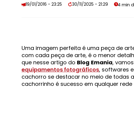
19/01/2016 - 23:25
30/11/2025 - 21:29
Uma imagem perfeita é uma peça de arte,
com cada peça de arte, é o menor detalhe 
que nesse artigo do
Blog
Emania
, vamos
equipamentos fotográficos
, softwares e
cachorro se destacar no meio de todas a
cachorrinho é sucesso em qualquer rede 