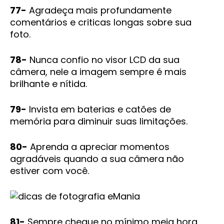
77-
Agradeça mais profundamente
comentários e criticas longas sobre sua
foto.
78-
Nunca confio no visor LCD da sua
câmera, nele a imagem sempre é mais
brilhante e nítida.
79-
Invista em baterias e catões de
memória para diminuir suas limitações.
80-
Aprenda a apreciar momentos
agradáveis quando a sua câmera não
estiver com você.
81-
Sempre chegue no mínimo meia hora