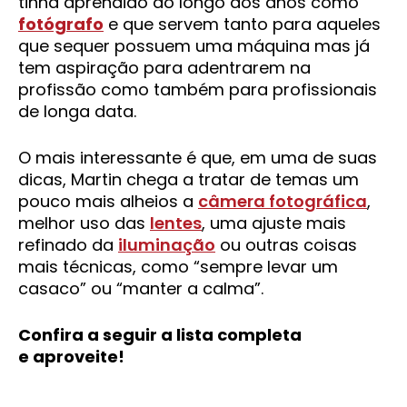
tinha aprendido ao longo dos anos como
fotógrafo
e que servem tanto para aqueles
que sequer possuem uma máquina mas já
tem aspiração para adentrarem na
profissão como também para profissionais
de longa data.
O mais interessante é que, em uma de suas
dicas, Martin chega a tratar de temas um
pouco mais alheios a
câmera fotográfica
,
melhor uso das
lentes
, uma ajuste mais
refinado da
iluminação
ou outras coisas
mais técnicas, como “sempre levar um
casaco” ou “manter a calma”.
Confira a seguir a lista completa
e aproveite!