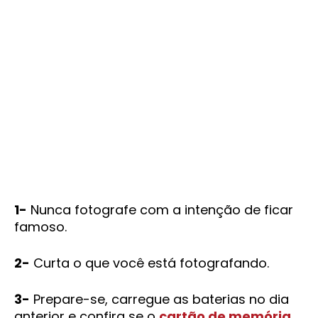
1-
Nunca fotografe com a intenção de ficar
famoso.
2-
Curta o que você está fotografando.
3-
Prepare-se, carregue as baterias no dia
anterior e confira se o
cartão de memória