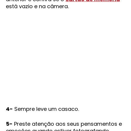
está vazio e na câmera.
4-
Sempre leve um casaco.
5-
Preste atenção aos seus pensamentos e
emoções quando estiver fotografando.