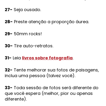
27-
Seja ousado.
28-
Preste atenção a proporção áurea.
29-
50mm rocks!
30-
Tire auto-retratos.
31-
Leia
livros sobre fotografia
.
32-
Tente melhorar sua fotos de paisagens,
inclua uma pessoa (talvez você).
33-
Toda sessão de fotos será diferente do
que você espera (melhor, pior ou apenas
diferente).