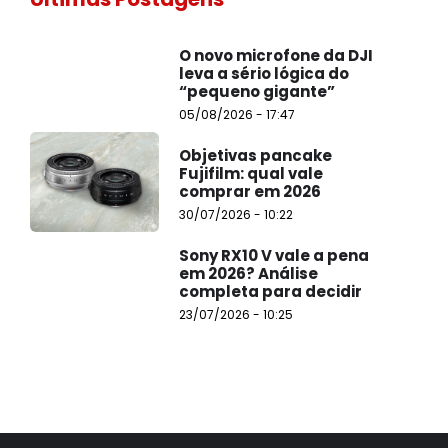
O novo microfone da DJI
leva a sério lógica do
“pequeno gigante”
05/08/2026 - 17:47
Objetivas pancake
Fujifilm: qual vale
comprar em 2026
30/07/2026 - 10:22
Sony RX10 V vale a pena
em 2026? Análise
completa para decidir
23/07/2026 - 10:25