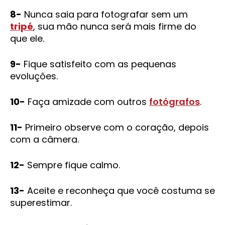
8-
Nunca saia para fotografar sem um
tripé
, sua mão nunca será mais firme do
que ele.
9-
Fique satisfeito com as pequenas
evoluções.
10-
Faça amizade com outros
fotógrafos
.
11-
Primeiro observe com o coração, depois
com a câmera.
12-
Sempre fique calmo.
13-
Aceite e reconheça que você costuma se
superestimar.