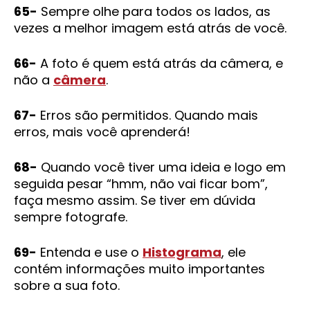
65-
Sempre olhe para todos os lados, as
vezes a melhor imagem está atrás de você.
66-
A foto é quem está atrás da câmera, e
não a
câmera
.
67-
Erros são permitidos. Quando mais
erros, mais você aprenderá!
68-
Quando você tiver uma ideia e logo em
seguida pesar “hmm, não vai ficar bom”,
faça mesmo assim. Se tiver em dúvida
sempre fotografe.
69-
Entenda e use o
Histograma
, ele
contém informações muito importantes
sobre a sua foto.