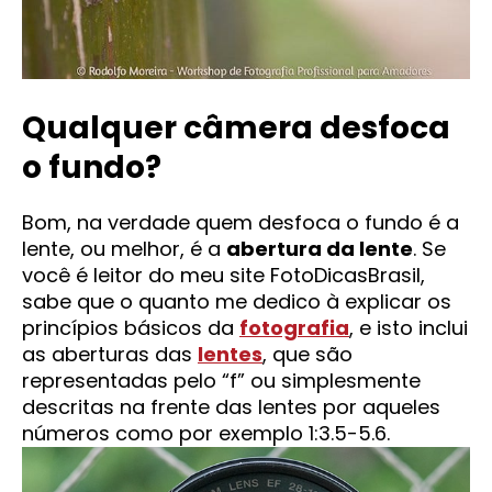
Qualquer câmera desfoca
o fundo?
Bom, na verdade quem desfoca o fundo é a
lente, ou melhor, é a
abertura da lente
. Se
você é leitor do meu site FotoDicasBrasil,
sabe que o quanto me dedico à explicar os
princípios básicos da
fotografia
, e isto inclui
as aberturas das
lentes
, que são
representadas pelo “f” ou simplesmente
descritas na frente das lentes por aqueles
números como por exemplo 1:3.5-5.6.