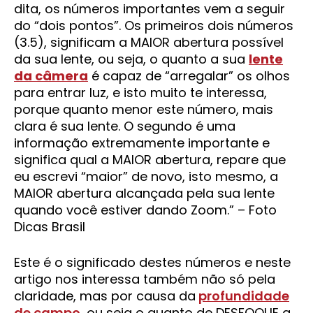
dita, os números importantes vem a seguir
do “dois pontos”. Os primeiros dois números
(3.5), significam a MAIOR abertura possível
da sua lente, ou seja, o quanto a sua
lente
da câmera
é capaz de “arregalar” os olhos
para entrar luz, e isto muito te interessa,
porque quanto menor este número, mais
clara é sua lente. O segundo é uma
informação extremamente importante e
significa qual a MAIOR abertura, repare que
eu escrevi “maior” de novo, isto mesmo, a
MAIOR abertura alcançada pela sua lente
quando você estiver dando Zoom.” – Foto
Dicas Brasil
Este é o significado destes números e neste
artigo nos interessa também não só pela
claridade, mas por causa da
profundidade
de campo
, ou seja o quanto de DESFOQUE a