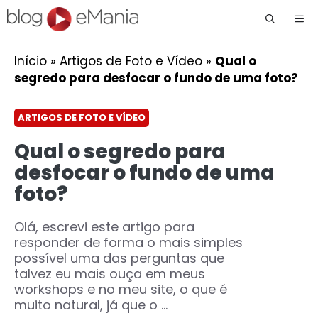
Me
Início
»
Artigos de Foto e Vídeo
»
Qual o
segredo para desfocar o fundo de uma foto?
ARTIGOS DE FOTO E VÍDEO
Qual o segredo para
desfocar o fundo de uma
foto?
Olá, escrevi este artigo para
responder de forma o mais simples
possível uma das perguntas que
talvez eu mais ouça em meus
workshops e no meu site, o que é
muito natural, já que o ...