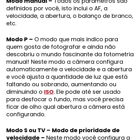
Modo manual –
Todos os parâmetros são
definidos por você, isto inclui o AF, a
velocidade, a abertura, o balanço de branco,
etc.
Modo P –
O modo que mais indico para
quem gosta de fotografar e ainda não
descobriu o mundo fascinante da fotometria
manual! Neste modo a câmera configura
automaticamente a velocidade e a abertura
e você ajusta a quantidade de luz que está
faltando ou sobrando, aumentando ou
diminuindo o
ISO
. Ele pode até ser usado
para desfocar o fundo, mas você precisa
ficar de olho qual abertura a câmera está
configurando.
Modo S ou TV –
Modo de prioridade de
velocidade –
Neste modo você configura a