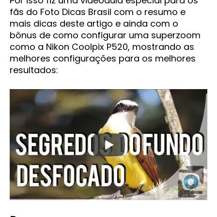
Por isso fiz uma videoaula especial para os
fãs do Foto Dicas Brasil com o resumo e
mais dicas deste artigo e ainda com o
bônus de como configurar uma superzoom
como a Nikon Coolpix P520, mostrando as
melhores configurações para os melhores
resultados: