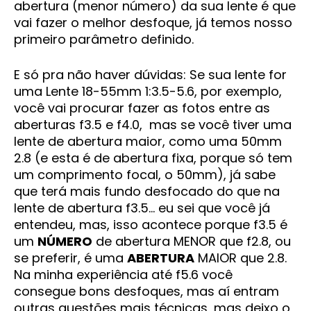
abertura (menor número) da sua lente é que
vai fazer o melhor desfoque, já temos nosso
primeiro parâmetro definido.
E só pra não haver dúvidas: Se sua lente for
uma Lente 18-55mm 1:3.5-5.6, por exemplo,
você vai procurar fazer as fotos entre as
aberturas f3.5 e f4.0, mas se você tiver uma
lente de abertura maior, como uma 50mm
2.8 (e esta é de abertura fixa, porque só tem
um comprimento focal, o 50mm), já sabe
que terá mais fundo desfocado do que na
lente de abertura f3.5… eu sei que você já
entendeu, mas, isso acontece porque f3.5 é
um
NÚMERO
de abertura MENOR que f2.8, ou
se preferir, é uma
ABERTURA
MAIOR que 2.8.
Na minha experiência até f5.6 você
consegue bons desfoques, mas aí entram
outras questões mais técnicas, mas deixo o