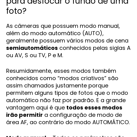
para desfocar o fundo de uma
foto?
As câmeras que possuem modo manual,
além do modo automático (AUTO),
geralmente possuem vários modos de cena
semiautomáticos
conhecidos pelas siglas A
ou AV, S ou TV, P e M.
Resumidamente, esses modos também
conhecidos como “modos criativos” são
assim chamados justamente porque
permitem alguns tipos de fotos que o modo
automático não faz por padrão. E a grande
vantagem aqui é que
todos esses modos
irão permitir
a configuração de modo de
área AF, ao contrário do modo AUTOMÁTICO.