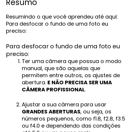
Resumo
Resumindo o que você aprendeu até aqui:
Para desfocar o fundo de uma foto eu
preciso:
Para desfocar o fundo de uma foto eu
preciso:
Ter uma câmera que possua o modo
manual, que são aquelas que
permitem entre outros, os ajustes de
abertura.
E NÃO PRECISA SER UMA
CÂMERA PROFISSIONAL
.
Ajustar a sua câmera para usar
GRANDES ABERTURAS
, ou seja, os
números pequenos, como f1.8, f2.8, f3.5
ou f4.0 e dependendo das condições