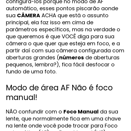
configurá-los porque no modo de AF
automático, esses pontos piscarão aonde
sua
CÂMERA
ACHA que está o assunto
principal, ela faz isso em cima de
parâmetros específicos, mas na verdade o
que queremos é que VOCÊ diga para sua
câmera o que quer que esteja em foco, e a
partir daí com sua câmera configurada com
aberturas grandes (
números
de aberturas
pequenos, lembra?), fica fácil desfocar o
fundo de uma foto.
Modo de área AF Não é foco
manual!
NÃO confundir com o
Foco Manual
da sua
lente, que normalmente fica em uma chave
na lente onde você pode trocar para Foco