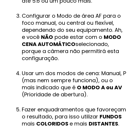
até 5.6 ou um pouco mais.
Configurar o Modo de área AF para o
foco manual, ou central ou flexível,
dependendo do seu equipamento. Ah,
e você
NÃO
pode estar com o
MODO
CENA AUTOMÁTICO
selecionado,
porque a câmera não permitirá esta
configuração.
Usar um dos modos de cena: Manual, P
(mas nem sempre funciona), ou o
mais indicado que é
O MODO A ou AV
(Prioridade de abertura).
Fazer enquadramentos que favoreçam
o resultado, para isso utilizar
FUNDOS
mais
COLORIDOS
e mais
DISTANTES
.