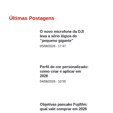
Últimas Postagens
O novo microfone da DJI
leva a sério lógica do
“pequeno gigante”
05/08/2026 - 17:47
Perfil de cor personalizado:
como criar e aplicar em
2026
04/08/2026 - 10:55
Objetivas pancake Fujifilm:
qual vale comprar em 2026