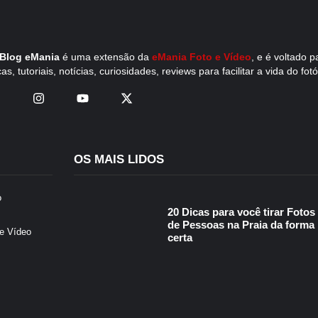
Blog eMania
é uma extensão da
eMania Foto e Vídeo
, e é voltado 
cas, tutoriais, notícias, curiosidades, reviews para facilitar a vida do fot
OS MAIS LIDOS
o
20 Dicas para você tirar Fotos
de Pessoas na Praia da forma
e Vídeo
certa