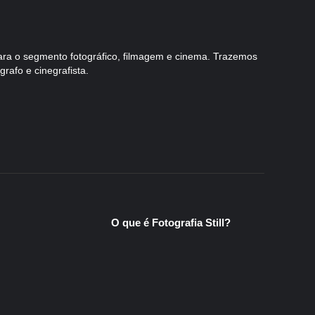
para o segmento fotográfico, filmagem e cinema. Trazemos
ógrafo e cinegrafista.
O que é Fotografia Still?