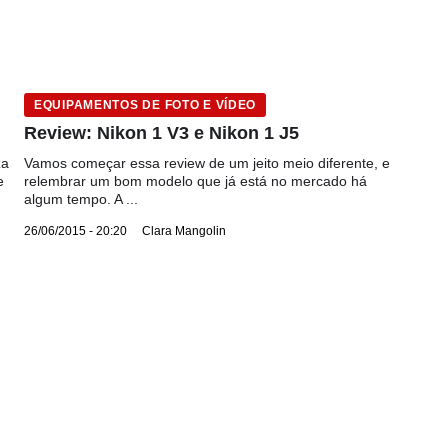
EQUIPAMENTOS DE FOTO E VÍDEO
Review: Nikon 1 V3 e Nikon 1 J5
za
Vamos começar essa review de um jeito meio diferente, e
e
relembrar um bom modelo que já está no mercado há
algum tempo. A ...
26/06/2015 - 20:20
Clara Mangolin