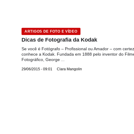
ARTIGOS DE FOTO E VÍDEO
Dicas de Fotografia da Kodak
Se você é Fotógrafo – Profissional ou Amador – com certe
conhece a Kodak. Fundada em 1888 pelo inventor do Film
Fotográfico, George ...
29/06/2015 - 09:01
Clara Mangolin