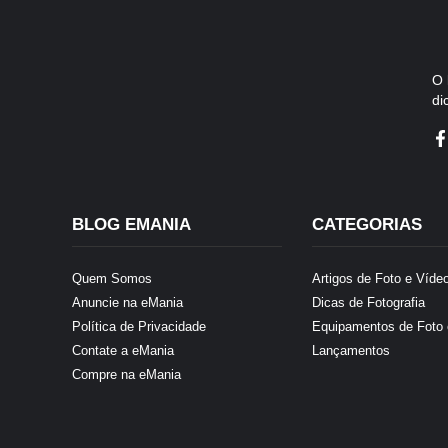
O
di
BLOG EMANIA
CATEGORIAS
Quem Somos
Artigos de Foto e Víde
Anuncie na eMania
Dicas de Fotografia
Política de Privacidade
Equipamentos de Foto 
Contate a eMania
Lançamentos
Compre na eMania