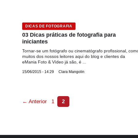
DICAS DE FOTOGRAFIA
03 Dicas práticas de fotografia para
iniciantes
Tornar-se um fotógrafo ou cinematógrafo profissional, com
muitos dos nossos leitores aqui do blog e clientes da
eMania Foto & Vídeo já são, é ...
15/06/2015 - 14:29
Clara Mangolin
Page
Page
←
Anterior
1
2