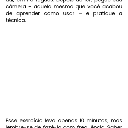
câmera – aquela mesma que você acabou
de aprender como usar – e pratique a
técnica.
Esse exercício leva apenas 10 minutos, mas
lembre-se de fazê-lo com frequência. Saber