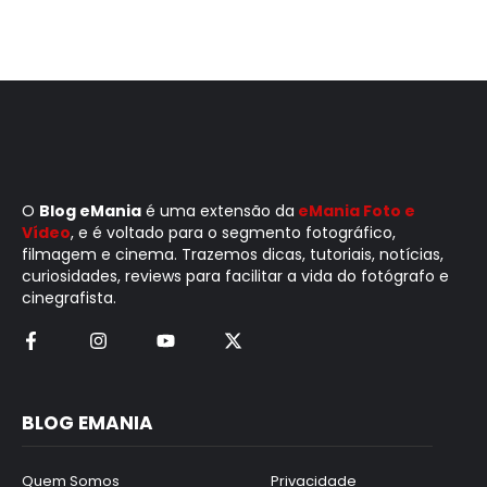
O
Blog eMania
é uma extensão da
eMania Foto e
Vídeo
, e é voltado para o segmento fotográfico,
filmagem e cinema. Trazemos dicas, tutoriais, notícias,
curiosidades, reviews para facilitar a vida do fotógrafo e
cinegrafista.
BLOG EMANIA
Quem Somos
Privacidade