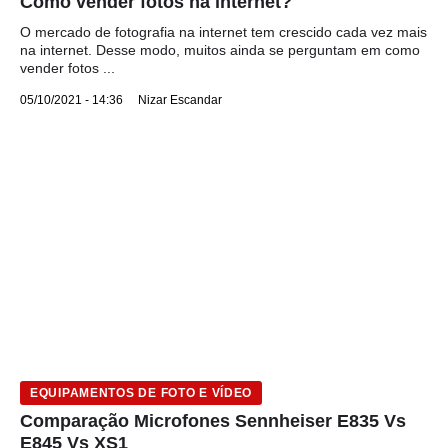
Como vender fotos na internet?
O mercado de fotografia na internet tem crescido cada vez mais
na internet. Desse modo, muitos ainda se perguntam em como
vender fotos ...
05/10/2021 - 14:36
Nizar Escandar
EQUIPAMENTOS DE FOTO E VÍDEO
Comparação Microfones Sennheiser E835 Vs
E845 Vs XS1