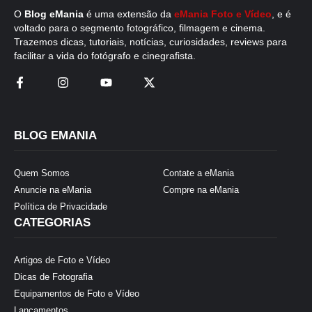
O
Blog eMania
é uma extensão da
eMania Foto e Vídeo
, e é
voltado para o segmento fotográfico, filmagem e cinema.
Trazemos dicas, tutoriais, notícias, curiosidades, reviews para
facilitar a vida do fotógrafo e cinegrafista.
BLOG EMANIA
Quem Somos
Contate a eMania
Anuncie na eMania
Compre na eMania
Política de Privacidade
CATEGORIAS
Artigos de Foto e Vídeo
Dicas de Fotografia
Equipamentos de Foto e Vídeo
Lançamentos