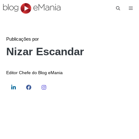
Me
Publicações por
Nizar Escandar
Editor Chefe do Blog eMania