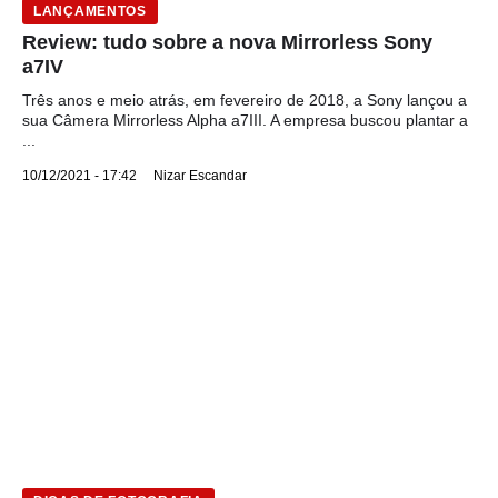
LANÇAMENTOS
Review: tudo sobre a nova Mirrorless Sony
a7IV
Três anos e meio atrás, em fevereiro de 2018, a Sony lançou a
sua Câmera Mirrorless Alpha a7III. A empresa buscou plantar a
...
10/12/2021 - 17:42
Nizar Escandar