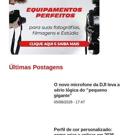
Últimas Postagens
O novo microfone da DJI leva a
sério lógica do “pequeno
gigante”
05/08/2026 - 17:47
Perfil de cor personalizado:
como criar e aplicar em 2026