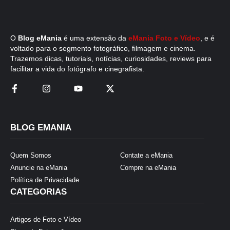
O
Blog eMania
é uma extensão da
eMania Foto e Vídeo
, e é
voltado para o segmento fotográfico, filmagem e cinema.
Trazemos dicas, tutoriais, notícias, curiosidades, reviews para
facilitar a vida do fotógrafo e cinegrafista.
BLOG EMANIA
Quem Somos
Contate a eMania
Anuncie na eMania
Compre na eMania
Política de Privacidade
CATEGORIAS
Artigos de Foto e Vídeo