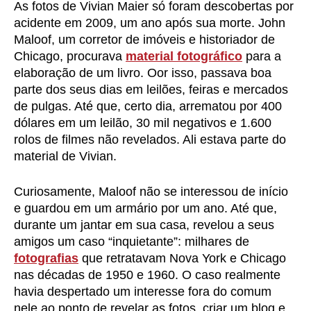
As fotos de Vivian Maier só foram descobertas por
acidente em 2009, um ano após sua morte. John
Maloof, um corretor de imóveis e historiador de
Chicago, procurava
material fotográfico
para a
elaboração de um livro. Oor isso, passava boa
parte dos seus dias em leilões, feiras e mercados
de pulgas. Até que, certo dia, arrematou por 400
dólares em um leilão, 30 mil negativos e 1.600
rolos de filmes não revelados. Ali estava parte do
material de Vivian.
Curiosamente, Maloof não se interessou de início
e guardou em um armário por um ano. Até que,
durante um jantar em sua casa, revelou a seus
amigos um caso “inquietante”: milhares de
fotografias
que retratavam Nova York e Chicago
nas décadas de 1950 e 1960. O caso realmente
havia despertado um interesse fora do comum
nele ao ponto de revelar as fotos, criar um blog e