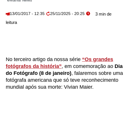
eMania News
13/01/2017 - 12:35
25/11/2025 - 20:25
No terceiro artigo da nossa série
“Os grandes
fotógrafos da história”
, em comemoração ao
Dia
do Fotógrafo (8 de janeiro)
, falaremos sobre uma
fotógrafa americana que só teve reconhecimento
mundial após sua morte: Vivian Maier.