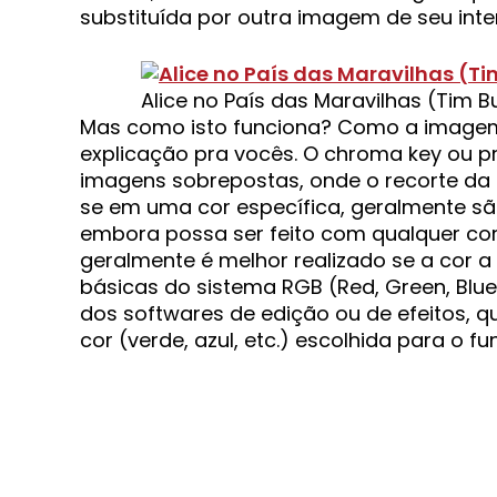
substituída por outra imagem de seu inte
Alice no País das Maravilhas (Tim B
Mas como isto funciona? Como a imagem
explicação pra vocês. O chroma key ou p
imagens sobrepostas, onde o recorte da 
se em uma cor específica, geralmente são
embora possa ser feito com qualquer co
geralmente é melhor realizado se a cor a
básicas do sistema RGB (Red, Green, Blue
dos softwares de edição ou de efeitos, 
cor (verde, azul, etc.) escolhida para o