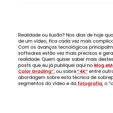
Realidade ou ilusão? Nos dias de hoje q
de um vídeo, fica cada vez mais complicad
Com os avanços tecnológicos principalme
softwares estão vez mais precisos e ger
realidade. Quem quiser saber mais dest
posts que eu já publiquei aqui no
Blog eM
Color Grading”
, ou sobre
“4K”
entre outr
abordagem sobre esta técnica de sobrepo
segmentos do vídeo e da
fotografia
, o 