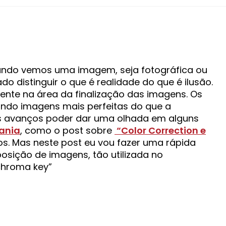
uando vemos uma imagem, seja fotográfica ou
o distinguir o que é realidade do que é ilusão.
nte na área da finalização das imagens. Os
ando imagens mais perfeitas do que a
es avanços poder dar uma olhada em alguns
ania
, como o post sobre
“Color Correction e
os. Mas neste post eu vou fazer uma rápida
sição de imagens, tão utilizada no
“chroma key”