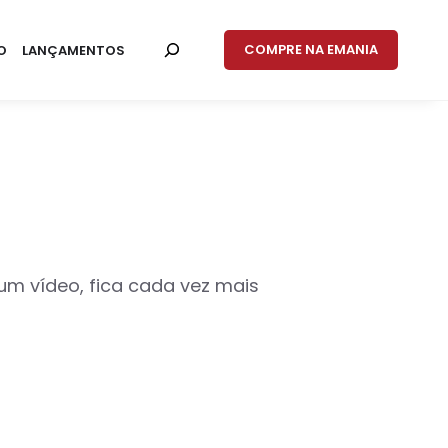
COMPRE NA EMANIA
O
LANÇAMENTOS
um vídeo, fica cada vez mais