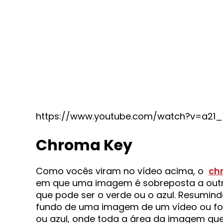
https://www.youtube.com/watch?v=a21
Chroma Key
Como vocês viram no vídeo acima, o
ch
em que uma imagem é sobreposta a outr
que pode ser o verde ou o azul. Resumindo
fundo de uma imagem de um vídeo ou fo
ou azul, onde toda a área da imagem que e