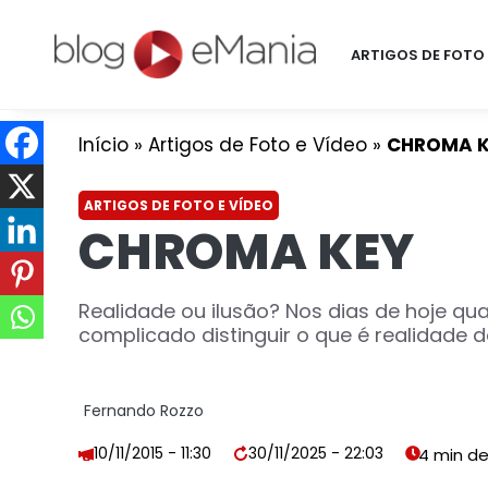
ARTIGOS DE FOTO 
Início
»
Artigos de Foto e Vídeo
»
CHROMA K
ARTIGOS DE FOTO E VÍDEO
CHROMA KEY
Realidade ou ilusão? Nos dias de hoje q
complicado distinguir o que é realidade d
Fernando Rozzo
10/11/2015 - 11:30
30/11/2025 - 22:03