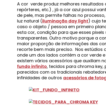
A cor verde produz melhores resultados
repórteres, etc.) , já a cor azul possui 
de pele, mas permite falhas no processo, 
luz natural (
iluminação day light
) cuja t
caso o objeto / pessoa em primeiro pla
esta cor, condição para que esses pixel
transparentes. Outro motivo porque a cor 
maior proporção de informações das core
recorte bem mais preciso. Nos estúdios c
onde um dos lados contém a cor verde e
existem vários acessórios que auxiliam 
fundo infinito
, tecidos para chroma key,
parecidos com os tradicionais rebatedores
infinidades de outros
acessórios de foto