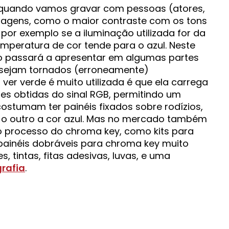
 quando vamos gravar com pessoas (atores,
vantagens, como o maior contraste com os tons
por exemplo se a iluminação utilizada for da
emperatura de cor tende para o azul. Neste
no passará a apresentar em algumas partes
s sejam tornados (erroneamente)
ver verde é muito utilizada é que ela carrega
s obtidas do sinal RGB, permitindo um
ostumam ter painéis fixados sobre rodízios,
 o outro a cor azul. Mas no mercado também
no processo do chroma key, como kits para
 painéis dobráveis para chroma key muito
, tintas, fitas adesivas, luvas, e uma
grafia
.