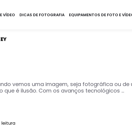
E VÍDEO
DICAS DE FOTOGRAFIA
EQUIPAMENTOS DE FOTO E VÍDE
EY
uando vemos uma imagem, seja fotográfica ou de 
o que é ilusão. Com os avanços tecnológicos ...