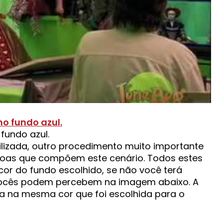
fundo azul.
ilizada, outro procedimento muito importante
ssoas que compõem este cenário. Todos estes
r do fundo escolhido, se não você terá
vocês podem percebem na imagem abaixo. A
a na mesma cor que foi escolhida para o