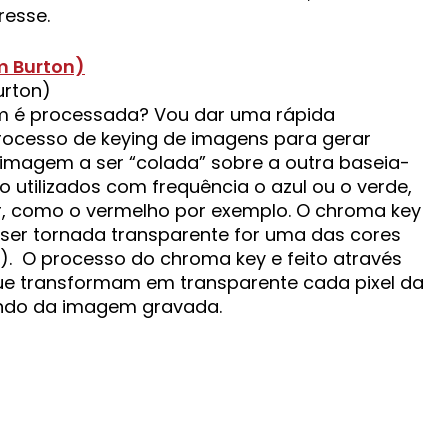
resse.
urton)
 é processada? Vou dar uma rápida
rocesso de keying de imagens para gerar
imagem a ser “colada” sobre a outra baseia-
 utilizados com frequência o azul ou o verde,
r, como o vermelho por exemplo. O chroma key
 ser tornada transparente for uma das cores
). O processo do chroma key e feito através
que transformam em transparente cada pixel da
 fundo da imagem gravada.