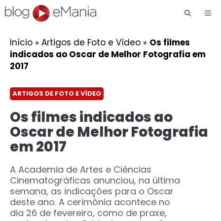
Me
Início
»
Artigos de Foto e Vídeo
»
Os filmes
indicados ao Oscar de Melhor Fotografia em
2017
ARTIGOS DE FOTO E VÍDEO
Os filmes indicados ao
Oscar de Melhor Fotografia
em 2017
A Academia de Artes e Ciências
Cinematográficas anunciou, na última
semana, as indicações para o Oscar
deste ano. A cerimônia acontece no
dia 26 de fevereiro, como de praxe,