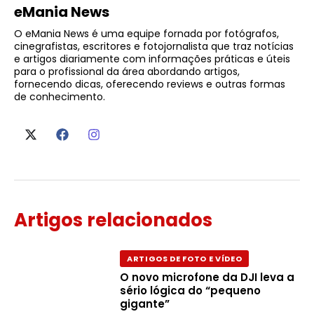
eMania News
O eMania News é uma equipe fornada por fotógrafos,
cinegrafistas, escritores e fotojornalista que traz notícias
e artigos diariamente com informações práticas e úteis
para o profissional da área abordando artigos,
fornecendo dicas, oferecendo reviews e outras formas
de conhecimento.
Artigos relacionados
ARTIGOS DE FOTO E VÍDEO
O novo microfone da DJI leva a
sério lógica do “pequeno
gigante”