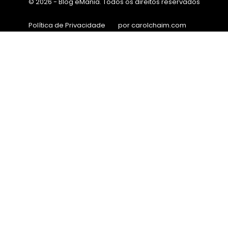
© 2026 - Blog eMania. Todos os direitos reservados
Política de Privacidade
por carolchaim.com