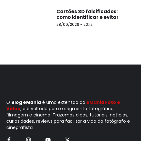
Cartões SD falsificados:
como identificar e evitar
28/06/2026 - 20:12
O
Blog eMania
é uma extensão da
eMania Foto e
Vídeo
, e é voltado para o segmento fotográfico,
filmagem e cinema. Trazemos dicas, tutoriais, notícias,
curiosidades, reviews para facilitar a vida do fotógrafo e
cinegrafista.