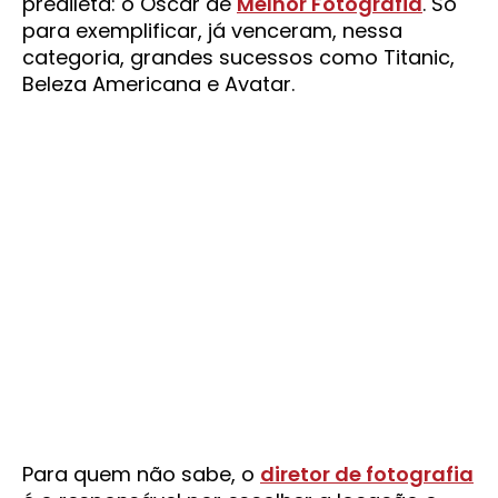
predileta: o Oscar de
Melhor Fotografia
. Só
para exemplificar, já venceram, nessa
categoria, grandes sucessos como Titanic,
Beleza Americana e Avatar.
Para quem não sabe, o
diretor de fotografia