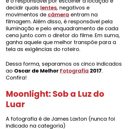
é o responsável por escolher a locação e
decidir quais
lentes
, negativos e
movimentos de
câmera
entram na
filmagem. Além disso, é responsável pela
iluminação e pelo enquadramento de cada
cena junto com o diretor do filme. Em suma,
ganha aquele que melhor transpõe para a
tela as exigências do roteiro.
Dessa forma, separamos os cinco indicados
ao
Oscar de Melhor
Fotografia
2017
.
Confira!
Moonlight: Sob a Luz do
Luar
A fotografia é de James Laxton (nunca foi
indicado na categoria)