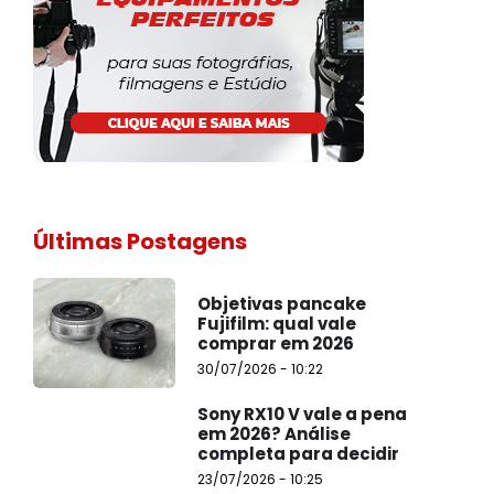
Últimas Postagens
Objetivas pancake
Fujifilm: qual vale
comprar em 2026
30/07/2026 - 10:22
Sony RX10 V vale a pena
em 2026? Análise
completa para decidir
23/07/2026 - 10:25