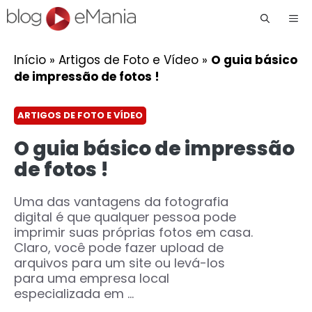
Me
Início
»
Artigos de Foto e Vídeo
»
O guia básico
de impressão de fotos !
ARTIGOS DE FOTO E VÍDEO
O guia básico de impressão
de fotos !
Uma das vantagens da fotografia
digital é que qualquer pessoa pode
imprimir suas próprias fotos em casa.
Claro, você pode fazer upload de
arquivos para um site ou levá-los
para uma empresa local
especializada em ...