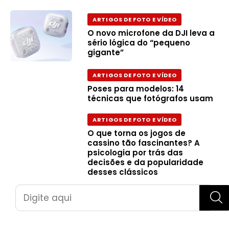
ARTIGOS DE FOTO E VÍDEO
O novo microfone da DJI leva a
sério lógica do “pequeno
gigante”
ARTIGOS DE FOTO E VÍDEO
Poses para modelos: 14
técnicas que fotógrafos usam
ARTIGOS DE FOTO E VÍDEO
O que torna os jogos de
cassino tão fascinantes? A
psicologia por trás das
decisões e da popularidade
desses clássicos
Pesquisar