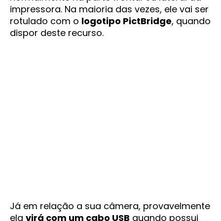
impressora. Na maioria das vezes, ele vai ser
rotulado com o
logotipo PictBridge
, quando
dispor deste recurso.
Já em relação a sua câmera, provavelmente
ela
virá com um cabo USB
quando possui