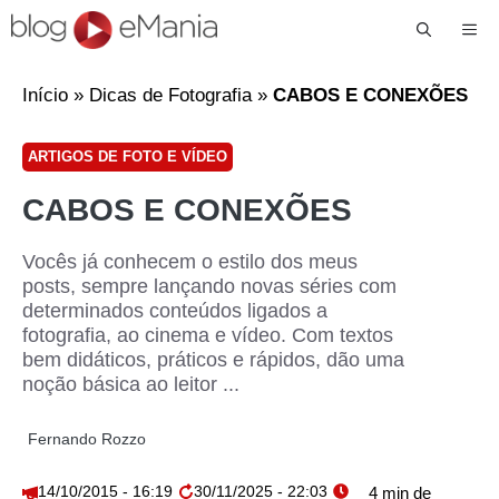
Me
Início
»
Dicas de Fotografia
»
CABOS E CONEXÕES
ARTIGOS DE FOTO E VÍDEO
CABOS E CONEXÕES
Vocês já conhecem o estilo dos meus
posts, sempre lançando novas séries com
determinados conteúdos ligados a
fotografia, ao cinema e vídeo. Com textos
bem didáticos, práticos e rápidos, dão uma
noção básica ao leitor ...
Fernando Rozzo
14/10/2015 - 16:19
30/11/2025 - 22:03