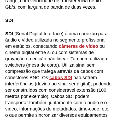
Ridge, com velocidade de transferência de 40
Gb/s, com largura de banda de duas vezes.
SDI
SDI
(Serial Digital Interface) é uma conexão para
áudio e vídeo utilizada no segmento profissional
em estúdios, conectando
câmeras de vídeo
ou
cinema digital entre si ou com sistemas de
gravação ou edição não linear. Também utilizada
swicthers (mesa de corte). Utiliza sinal sem
compressão que trafega através de cabos com
conectores BNC. Os
cabos SDI
não sofrem
interferências (devido ao sinal ser digital), podendo
ser construídos com considerável extensão (100
metros por exemplo). Cabos SDI podem
transportar também, juntamente com o áudio e o
vídeo, informações de metadados, time-code, etc.
o que permite sincronizar diversos equipamentos