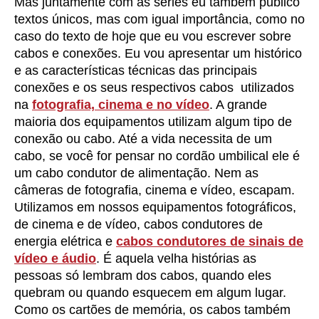
Mas juntamente com as séries eu também publico
textos únicos, mas com igual importância, como no
caso do texto de hoje que eu vou escrever sobre
cabos e conexões. Eu vou apresentar um histórico
e as características técnicas das principais
conexões e os seus respectivos cabos utilizados
na
fotografia, cinema e no vídeo
. A grande
maioria dos equipamentos utilizam algum tipo de
conexão ou cabo. Até a vida necessita de um
cabo, se você for pensar no cordão umbilical ele é
um cabo condutor de alimentação. Nem as
câmeras de fotografia, cinema e vídeo, escapam.
Utilizamos em nossos equipamentos fotográficos,
de cinema e de vídeo, cabos condutores de
energia elétrica e
cabos condutores de sinais de
vídeo e áudio
. É aquela velha histórias as
pessoas só lembram dos cabos, quando eles
quebram ou quando esquecem em algum lugar.
Como os cartões de memória, os cabos também