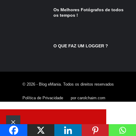
Os Melhores Fotógrafos de todos
os tempos !
O QUE FAZ UM LOGGER ?
© 2026 - Blog eMania. Todos os direitos reservados
Política de Privacidade
por carolchaim.com
Fechar
Pesquisar