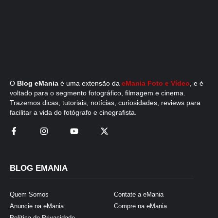
O
Blog eMania
é uma extensão da
eMania Foto e Vídeo
, e é
voltado para o segmento fotográfico, filmagem e cinema.
Trazemos dicas, tutoriais, notícias, curiosidades, reviews para
facilitar a vida do fotógrafo e cinegrafista.
BLOG EMANIA
Quem Somos
Contate a eMania
Anuncie na eMania
Compre na eMania
Política de Privacidade