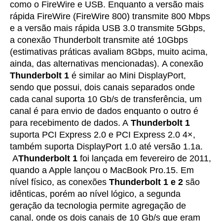
como o FireWire e USB. Enquanto a versão mais
rápida FireWire (FireWire 800) transmite 800 Mbps
e a versão mais rápida USB 3.0 transmite 5Gbps,
a conexão Thunderbolt transmite até 10Gbps
(estimativas práticas avaliam 8Gbps, muito acima,
ainda, das alternativas mencionadas). A conexão
Thunderbolt 1
é similar ao Mini DisplayPort,
sendo que possui, dois canais separados onde
cada canal suporta 10 Gb/s de transferência, um
canal é para envio de dados enquanto o outro é
para recebimento de dados. A
Thunderbolt 1
suporta PCI Express 2.0 e PCI Express 2.0 4×,
também suporta DisplayPort 1.0 até versão 1.1a.
A
Thunderbolt 1
foi lançada em fevereiro de 2011,
quando a Apple lançou o MacBook Pro.15. Em
nível físico, as conexões
Thunderbolt 1 e 2
são
idênticas, porém ao nível lógico, a segunda
geração da tecnologia permite agregação de
canal, onde os dois canais de 10 Gb/s que eram