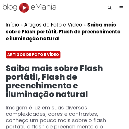
Me
Início
»
Artigos de Foto e Vídeo
»
Saiba mais
sobre Flash portátil, Flash de preenchimento
e iluminação natural
ARTIGOS DE FOTO E VÍDEO
Saiba mais sobre Flash
portátil, Flash de
preenchimento e
iluminação natural
Imagem é luz em suas diversas
complexidades, cores e contrastes,
conheça um pouco mais sobre o flash
portátil, o flash de preenchimento e o