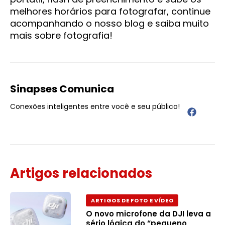
melhores horários para fotografar, continue
acompanhando o nosso blog e saiba muito
mais sobre fotografia!
Sinapses Comunica
Conexões inteligentes entre você e seu público!
Artigos relacionados
ARTIGOS DE FOTO E VÍDEO
O novo microfone da DJI leva a
sério lógica do “pequeno