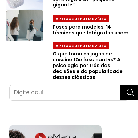
gigante”
ARTIGOS DE FOTO E VÍDEO
Poses para modelos: 14
técnicas que fotógrafos usam
ARTIGOS DE FOTO E VÍDEO
O que torna os jogos de
cassino tão fascinantes? A
psicologia por trás das
decisões e da popularidade
desses clássicos
Pesquisar