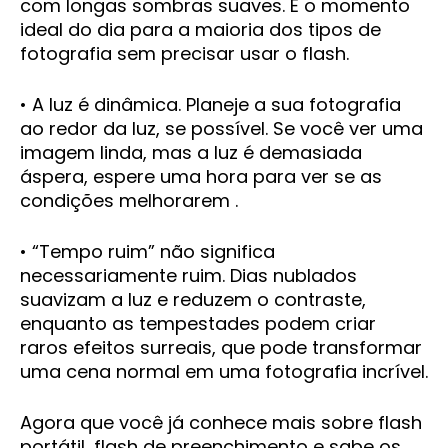
com longas sombras suaves. É o momento
ideal do dia para a maioria dos tipos de
fotografia sem precisar usar o flash.
• A luz é dinâmica. Planeje a sua fotografia
ao redor da luz, se possível. Se você ver uma
imagem linda, mas a luz é demasiada
áspera, espere uma hora para ver se as
condições melhorarem .
• “Tempo ruim” não significa
necessariamente ruim. Dias nublados
suavizam a luz e reduzem o contraste,
enquanto as tempestades podem criar
raros efeitos surreais, que pode transformar
uma cena normal em uma fotografia incrível.
Agora que você já conhece mais sobre flash
portátil, flash de preenchimento e sabe os