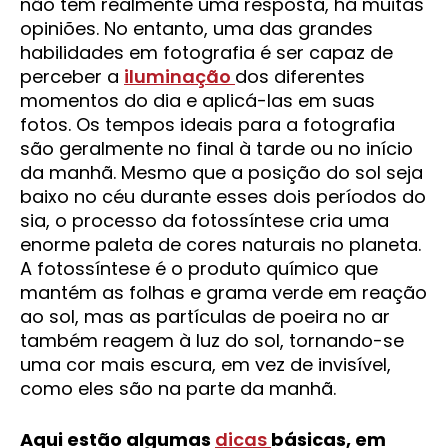
não tem realmente uma resposta, há muitas
opiniões. No entanto, uma das grandes
habilidades em fotografia é ser capaz de
perceber a
iluminação
dos diferentes
momentos do dia e aplicá-las em suas
fotos. Os tempos ideais para a fotografia
são geralmente no final à tarde ou no início
da manhã. Mesmo que a posição do sol seja
baixo no céu durante esses dois períodos do
sia, o processo da fotossíntese cria uma
enorme paleta de cores naturais no planeta.
A fotossíntese é o produto químico que
mantém as folhas e grama verde em reação
ao sol, mas as partículas de poeira no ar
também reagem à luz do sol, tornando-se
uma cor mais escura, em vez de invisível,
como eles são na parte da manhã.
Aqui estão algumas
dicas
básicas, em