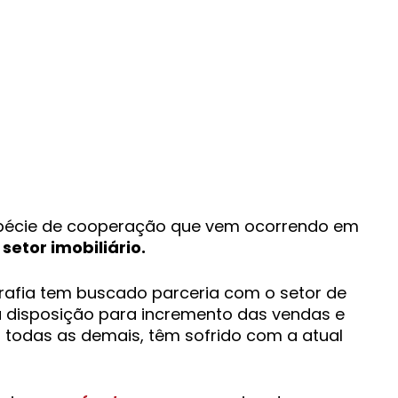
pécie de cooperação que vem ocorrendo em
o
setor imobiliário.
grafia tem buscado parceria com o setor de
à disposição para incremento das vendas e
todas as demais, têm sofrido com a atual