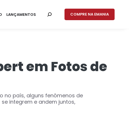
COMPRE NA EMANIA
O
LANÇAMENTOS
pert em Fotos de
o no país, alguns fenômenos de
 se integrem e andem juntos,