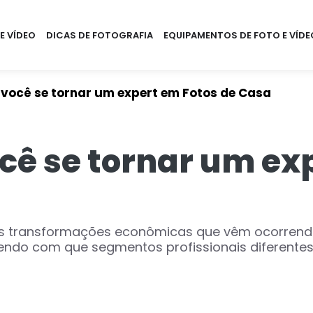
E VÍDEO
DICAS DE FOTOGRAFIA
EQUIPAMENTOS DE FOTO E VÍDE
 você se tornar um expert em Fotos de Casa
ocê se tornar um ex
as transformações econômicas que vêm ocorrend
zendo com que segmentos profissionais diferentes