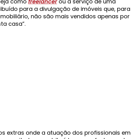
seja como
freelancer
ou a serviço de uma
tribuído para a divulgação de imóveis que, para
 imobiliário, não são mais vendidos apenas por
ta casa”.
s extras onde a atuação dos profissionais em