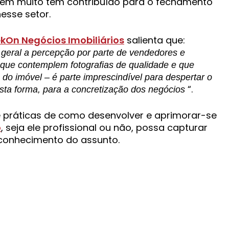
, em muito tem contribuído para o fechamento
esse setor.
kOn Negócios Imobiliários
salienta que:
 geral a percepção por parte de vendedores e
s que contemplem fotografias de qualidade e que
 do imóvel – é parte imprescindível para despertar o
“.
sta forma, para a concretização dos negócios
e práticas de como desenvolver e aprimorar-se
o
, seja ele profissional ou não, possa capturar
 conhecimento do assunto.