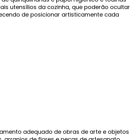
mais utensílios da cozinha, que poderão ocultar
ecendo de posicionar artisticamente cada
namento adequado de obras de arte e objetos
 arranjos de flores e peças de artesanato,