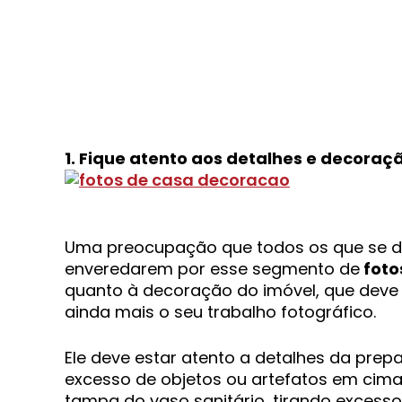
1. Fique atento aos detalhes e decoraç
Uma preocupação que todos os que se 
enveredarem por esse segmento de
foto
quanto à decoração do imóvel, que deve
ainda mais o seu trabalho fotográfico.
Ele deve estar atento a detalhes da pre
excesso de objetos ou artefatos em cima
tampa do vaso sanitário, tirando excesso 