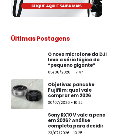
Últimas Postagens
O novo microfone da DJI
leva a sério lógica do
“pequeno gigante”
05/08/2026 - 17:47
Objetivas pancake
Fujifilm: qual vale
comprar em 2026
30/07/2026 - 10:22
Sony RX10 V vale a pena
em 2026? Análise
completa para decidir
23/07/2026 - 10:25