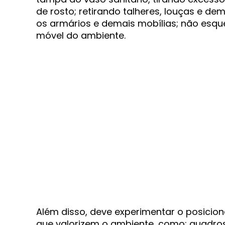
de rosto; retirando talheres, louças e de
os armários e demais mobílias; não esqu
móvel do ambiente.
Além disso, deve experimentar o posicio
que valorizem o ambiente, como: quadros,