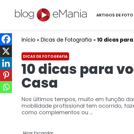
ARTIGOS DE FOTO 
Início
»
Dicas de Fotografia
»
10 dicas para
DICAS DE FOTOGRAFIA
10 dicas para v
Casa
Nos últimos tempos, muito em função d
mobilidade profissional tem ocorrido, fa
como complementos ou ...
Nizar Escandar