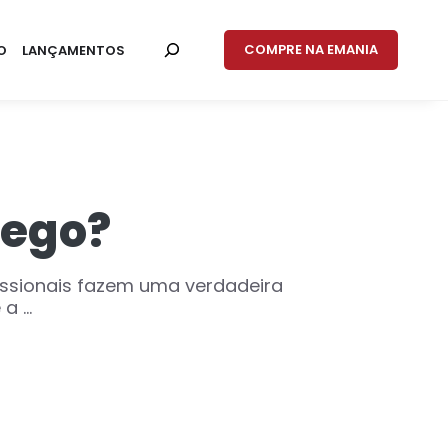
COMPRE NA EMANIA
O
LANÇAMENTOS
lego?
issionais fazem uma verdadeira
 ...