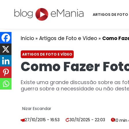
ARTIGOS DE FOTO 
Início
»
Artigos de Foto e Vídeo
»
Como Fazer
ARTIGOS DE FOTO E VÍDEO
Como Fazer Foto
Existe uma grande discussão sobre as fo
guerra sobre a necessidade ou não destes 
Nizar Escandar
27/10/2015 - 16:53
30/11/2025 - 22:03