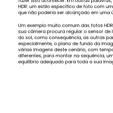
fazer isso acontecer. Em outras palavras
HDR: um estilo específico de foto com u
que não poderia ser alcançado em uma ún
Um exemplo muito comum das fotos HDR
sua câmera procura regular o sensor de 
do sol, como consequência, as outras pa
especialmente, o plano de fundo da image
várias imagens deste cenário, com temp
diferentes, para montar na sequência, uma
equilíbrio adequado para toda a sua im