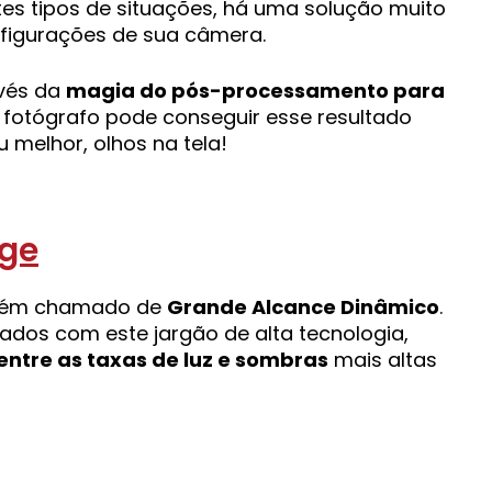
es tipos de situações, há uma solução muito
nfigurações de sua câmera.
avés da
magia do pós-processamento para
r fotógrafo pode conseguir esse resultado
 melhor, olhos na tela!
bém chamado de
Grande Alcance Dinâmico
.
zados com este jargão de alta tecnologia,
entre as taxas de luz e sombras
mais altas