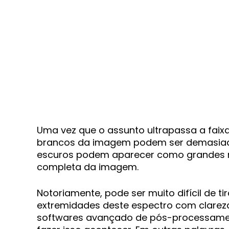
Uma vez que o assunto ultrapassa a faix
brancos da imagem podem ser demasiadam
escuros podem aparecer como grandes ma
completa da imagem.
Notoriamente, pode ser muito difícil de 
extremidades deste espectro com clarez
softwares avançado de pós-processamen