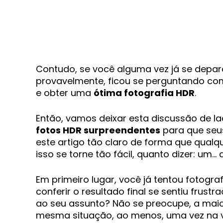
Contudo, se você alguma vez já se depa
provavelmente, ficou se perguntando co
e obter uma
ótima fotografia HDR
.
Então, vamos deixar esta discussão de 
fotos HDR surpreendentes
para que seus
este artigo tão claro de forma que qualq
isso se torne tão fácil, quanto dizer: um… d
Em primeiro lugar, você já tentou fotogr
conferir o resultado final se sentiu frust
ao seu assunto? Não se preocupe, a maio
mesma situação, ao menos, uma vez na vida