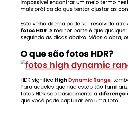
impossível encontrar um meio termo nest
mais prática do que tentar ajustar as co
Este velho dilema pode ser resolvido atr
fotos HDR
. A melhor parte é que qualque
seguindo as dicas abaixo. Mãos a obra, ou
O que são fotos HDR?
HDR significa
High
Dynamic Range
, tam
Para aqueles que não estão tão familiari
fotos HDR são basicamente a
diferença 
que você pode capturar em uma foto.