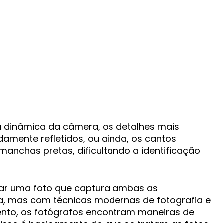
a dinâmica da câmera, os detalhes mais
ente refletidos, ou ainda, os cantos
nchas pretas, dificultando a identificação
tirar uma foto que captura ambas as
a, mas com técnicas modernas de fotografia e
to, os fotógrafos encontram maneiras de