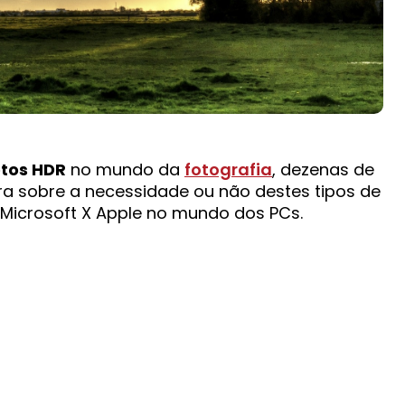
otos HDR
no mundo da
fotografia
, dezenas de
ra sobre a necessidade ou não destes tipos de
 Microsoft X Apple no mundo dos PCs.