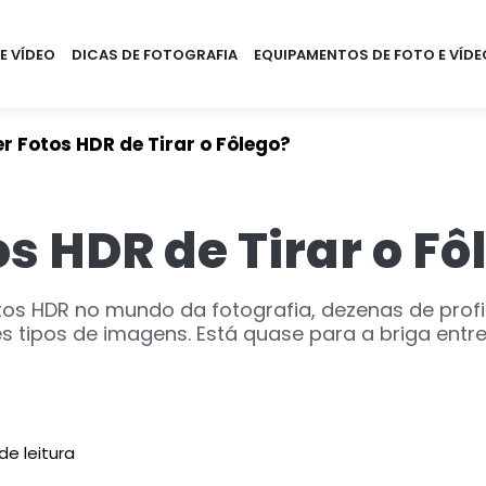
E VÍDEO
DICAS DE FOTOGRAFIA
EQUIPAMENTOS DE FOTO E VÍDE
 Fotos HDR de Tirar o Fôlego?
s HDR de Tirar o Fô
tos HDR no mundo da fotografia, dezenas de prof
tipos de imagens. Está quase para a briga entre a