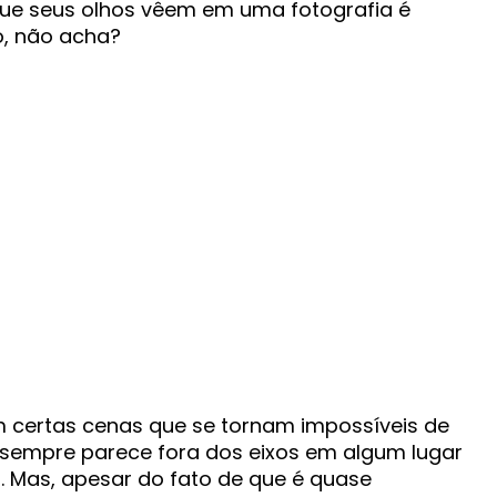
 que seus olhos vêem em uma fotografia é
o, não acha?
m certas cenas que se tornam impossíveis de
sempre parece fora dos eixos em algum lugar
 Mas, apesar do fato de que é quase