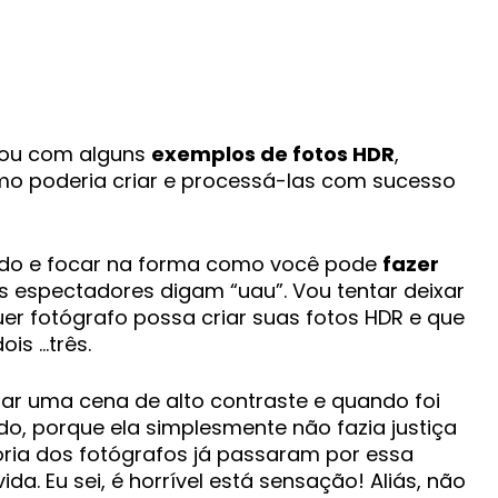
rou com alguns
exemplos de fotos HDR
,
mo poderia criar e processá-las com sucesso
lado e focar na forma como você pode
fazer
 espectadores digam “uau”. Vou tentar deixar
uer fotógrafo possa criar suas fotos HDR e que
ois …três.
afar uma cena de alto contraste e quando foi
rado, porque ela simplesmente não fazia justiça
ria dos fotógrafos já passaram por essa
. Eu sei, é horrível está sensação! Aliás, não