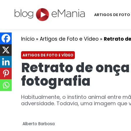
ARTIGOS DE FOTO 
Início
»
Artigos de Foto e Vídeo
»
Retrato d
ARTIGOS DE FOTO E VÍDEO
Retrato de onç
fotografia
Habitualmente, o instinto animal entre m
adversidade. Todavia, uma imagem que ven
Alberto Barbosa