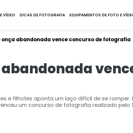
E VÍDEO
DICAS DE FOTOGRAFIA
EQUIPAMENTOS DE FOTO E VÍDE
e onça abandonada vence concurso de fotografia
a abandonada venc
ães e filhotes aponta um laço difícil de se rompe
ceu um concurso de fotografia realizado pelo XI 