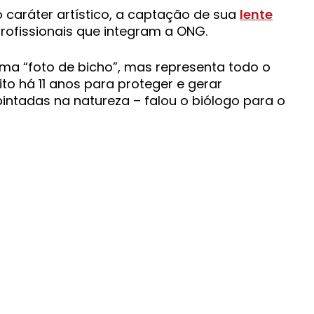
 caráter artístico, a captação de sua
lente
profissionais que integram a ONG.
a “foto de bicho”, mas representa todo o
to há 11 anos para proteger e gerar
intadas na natureza – falou o biólogo para o