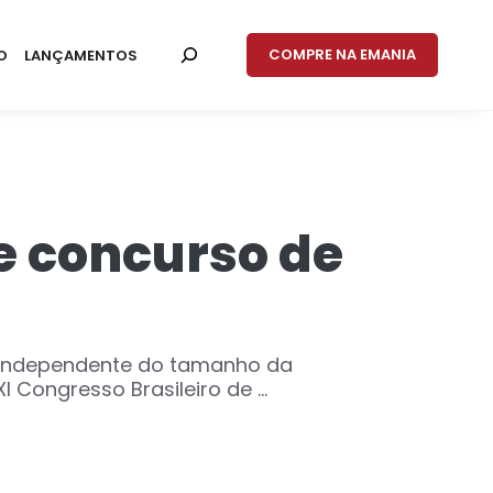
COMPRE NA EMANIA
O
LANÇAMENTOS
e concurso de
r. Independente do tamanho da
Congresso Brasileiro de ...