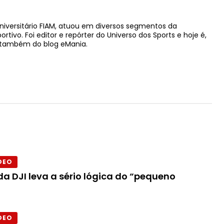
niversitário FIAM, atuou em diversos segmentos da
ivo. Foi editor e repórter do Universo dos Sports e hoje é,
e também do blog eMania.
DEO
a DJI leva a sério lógica do “pequeno
DEO