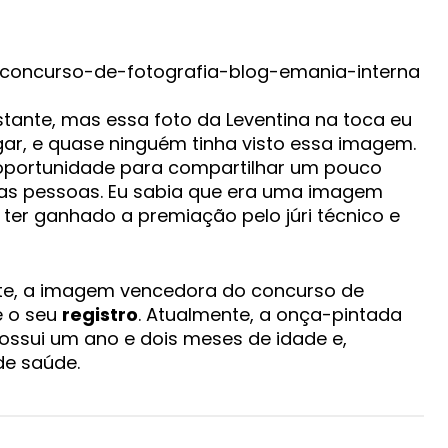
tante, mas essa foto da Leventina na toca eu
ar, e quase ninguém tinha visto essa imagem.
 oportunidade para compartilhar um pouco
s pessoas. Eu sabia que era uma imagem
ter ganhado a premiação pelo júri técnico e
te, a imagem vencedora do concurso de
e o seu
registro
. Atualmente, a onça-pintada
ssui um ano e dois meses de idade e,
de saúde.