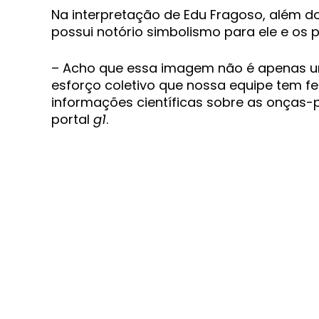
Na interpretação de Edu Fragoso, além do
possui notório simbolismo para ele e os 
– Acho que essa imagem não é apenas um
esforço coletivo que nossa equipe tem fei
informações científicas sobre as onças-p
portal
g1
.