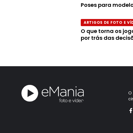
Poses para modelo
ARTIGOS DE FOTO E VÍ
O que torna os jog
por trás das decis
O
ci