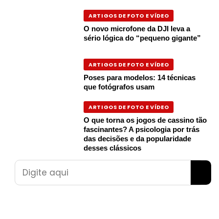
ARTIGOS DE FOTO E VÍDEO
O novo microfone da DJI leva a
sério lógica do “pequeno gigante”
ARTIGOS DE FOTO E VÍDEO
Poses para modelos: 14 técnicas
que fotógrafos usam
ARTIGOS DE FOTO E VÍDEO
O que torna os jogos de cassino tão
fascinantes? A psicologia por trás
das decisões e da popularidade
desses clássicos
Pesquisar