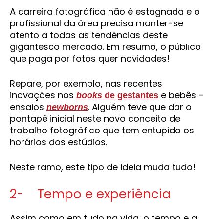
A carreira fotográfica não é estagnada e o
profissional da área precisa manter-se
atento a todas as tendências deste
gigantesco mercado. Em resumo, o público
que paga por fotos quer novidades!
Repare, por exemplo, nas recentes
inovações nos
e bebês –
books
de gestantes
ensaios
. Alguém teve que dar o
newborns
pontapé inicial neste novo conceito de
trabalho fotográfico que tem entupido os
horários dos estúdios.
Neste ramo, este tipo de ideia muda tudo!
2- Tempo e experiência
Assim como em tudo na vida, o tempo e a