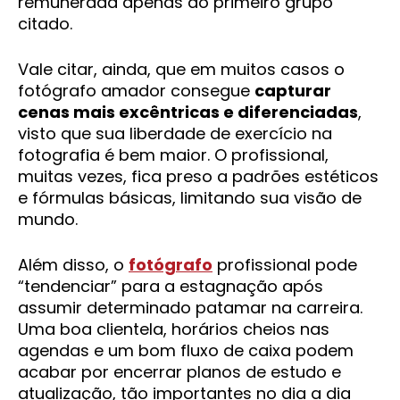
remunerada apenas do primeiro grupo
citado.
Vale citar, ainda, que em muitos casos o
fotógrafo amador consegue
capturar
cenas mais excêntricas e diferenciadas
,
visto que sua liberdade de exercício na
fotografia é bem maior. O profissional,
muitas vezes, fica preso a padrões estéticos
e fórmulas básicas, limitando sua visão de
mundo.
Além disso, o
fotógrafo
profissional pode
“tendenciar” para a estagnação após
assumir determinado patamar na carreira.
Uma boa clientela, horários cheios nas
agendas e um bom fluxo de caixa podem
acabar por encerrar planos de estudo e
atualização, tão importantes no dia a dia