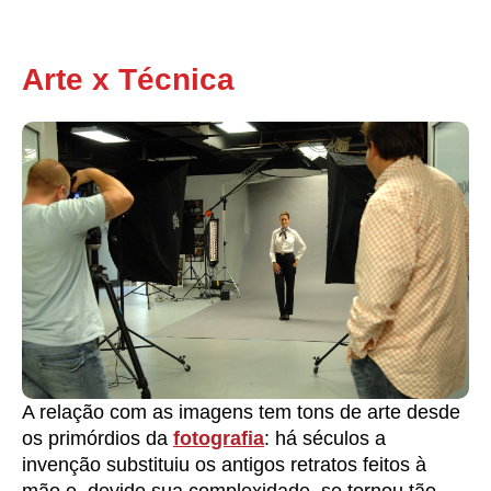
Arte x Técnica
A relação com as imagens tem tons de arte desde
os primórdios da
fotografia
: há séculos a
invenção substituiu os antigos retratos feitos à