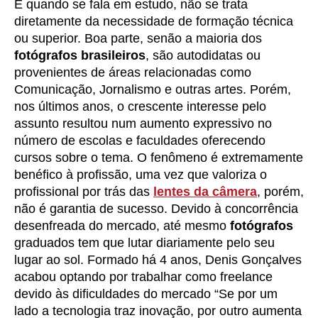
E quando se fala em estudo, não se trata
diretamente da necessidade de formação técnica
ou superior. Boa parte, senão a maioria dos
fotógrafos brasileiros
, são autodidatas ou
provenientes de áreas relacionadas como
Comunicação, Jornalismo e outras artes. Porém,
nos últimos anos, o crescente interesse pelo
assunto resultou num aumento expressivo no
número de escolas e faculdades oferecendo
cursos sobre o tema. O fenômeno é extremamente
benéfico à profissão, uma vez que valoriza o
profissional por trás das
lentes da câmera
, porém,
não é garantia de sucesso. Devido à concorrência
desenfreada do mercado, até mesmo
fotógrafos
graduados tem que lutar diariamente pelo seu
lugar ao sol. Formado há 4 anos, Denis Gonçalves
acabou optando por trabalhar como freelance
devido às dificuldades do mercado “Se por um
lado a tecnologia traz inovação, por outro aumenta