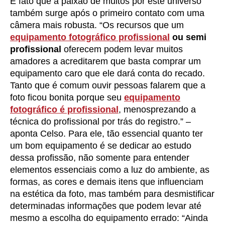
É fato que a paixão de muitos por este universo
também surge após o primeiro contato com uma
câmera mais robusta. “Os recursos que um
equipamento fotográfico profissional
ou semi
profissional
oferecem podem levar muitos
amadores a acreditarem que basta comprar um
equipamento caro que ele dará conta do recado.
Tanto que é comum ouvir pessoas falarem que a
foto ficou bonita porque seu
equipamento
fotográfico é profissional
, menosprezando a
técnica do profissional por trás do registro.” –
aponta Celso. Para ele, tão essencial quanto ter
um bom equipamento é se dedicar ao estudo
dessa profissão, não somente para entender
elementos essenciais como a luz do ambiente, as
formas, as cores e demais itens que influenciam
na estética da foto, mas também para desmistificar
determinadas informações que podem levar até
mesmo a escolha do equipamento errado: “Ainda