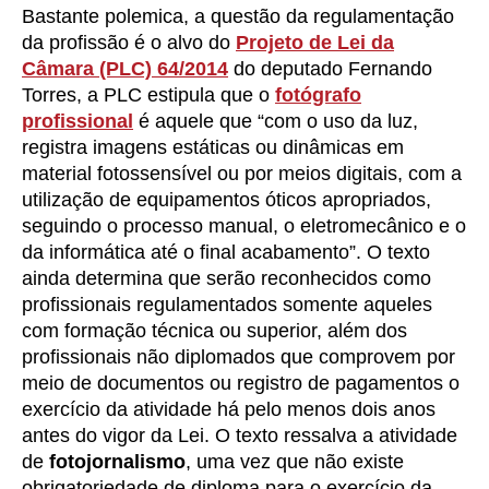
Bastante polemica, a questão da regulamentação
da profissão é o alvo do
Projeto de Lei da
Câmara (PLC) 64/2014
do deputado Fernando
Torres, a PLC estipula que o
fotógrafo
profissional
é aquele que “com o uso da luz,
registra imagens estáticas ou dinâmicas em
material fotossensível ou por meios digitais, com a
utilização de equipamentos óticos apropriados,
seguindo o processo manual, o eletromecânico e o
da informática até o final acabamento”. O texto
ainda determina que serão reconhecidos como
profissionais regulamentados somente aqueles
com formação técnica ou superior, além dos
profissionais não diplomados que comprovem por
meio de documentos ou registro de pagamentos o
exercício da atividade há pelo menos dois anos
antes do vigor da Lei. O texto ressalva a atividade
de
fotojornalismo
, uma vez que não existe
obrigatoriedade de diploma para o exercício da