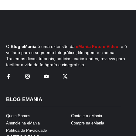
O
Blog eMania
é uma extensão da
eMania Foto e Vídeo
, e é
voltado para o segmento fotográfico, filmagem e cinema.
Trazemos dicas, tutoriais, notícias, curiosidades, reviews para
facilitar a vida do fotógrafo e cinegrafista.
BLOG EMANIA
Quem Somos
Contate a eMania
Anuncie na eMania
Compre na eMania
Política de Privacidade