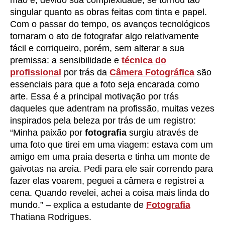
mão e, devido sua complexidade, se tornou tão
singular quanto as obras feitas com tinta e papel.
Com o passar do tempo, os avanços tecnológicos
tornaram o ato de fotografar algo relativamente
fácil e corriqueiro, porém, sem alterar a sua
premissa: a sensibilidade e
técnica do
profissional
por trás da
Câmera Fotográfica
são
essenciais para que a foto seja encarada como
arte. Essa é a principal motivação por trás
daqueles que adentram na profissão, muitas vezes
inspirados pela beleza por trás de um registro:
“Minha paixão por
fotografia
surgiu através de
uma foto que tirei em uma viagem: estava com um
amigo em uma praia deserta e tinha um monte de
gaivotas na areia. Pedi para ele sair correndo para
fazer elas voarem, peguei a câmera e registrei a
cena. Quando revelei, achei a coisa mais linda do
mundo.” – explica a estudante de
Fotografia
Thatiana Rodrigues.