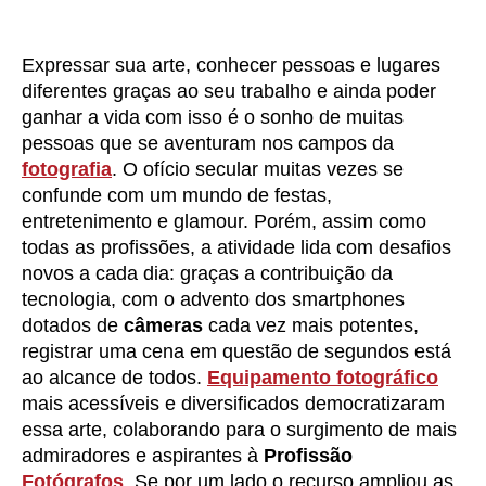
Expressar sua arte, conhecer pessoas e lugares
diferentes graças ao seu trabalho e ainda poder
ganhar a vida com isso é o sonho de muitas
pessoas que se aventuram nos campos da
fotografia
. O ofício secular muitas vezes se
confunde com um mundo de festas,
entretenimento e glamour. Porém, assim como
todas as profissões, a atividade lida com desafios
novos a cada dia: graças a contribuição da
tecnologia, com o advento dos smartphones
dotados de
câmeras
cada vez mais potentes,
registrar uma cena em questão de segundos está
ao alcance de todos.
Equipamento fotográfico
mais acessíveis e diversificados democratizaram
essa arte, colaborando para o surgimento de mais
admiradores e aspirantes à
Profissão
Fotógrafos
. Se por um lado o recurso ampliou as