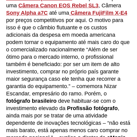
uma
Câmera Canon EOS Rebel SL3
, Câmera
Sony Alpha a7C
até uma
Câmera FujiFilm X-E4
por preços competitivos por aqui. O motivo para
isso é que o câmbio flutuante e os custos
adicionais da despesa em moeda americana
podem tornar o equipamento até mais caro do que
o comercializado nacionalmente “Além de ser
ótimo para o mercado interno, o profissional
também é beneficiado: por ser um item de alto
investimento, comprar no próprio país garante
maior segurança caso ele tenha que recorrer a
garantia do equipamento.” – comemora Nizar
Escandar, empresário do ramo. Porém, o
fotógrafo brasileiro
deve habituar-se com o
investimento elevado da
Profissão fotógrafo
,
ainda mais por se tratar de uma atividade
dependente de inovações tecnológicas – “não está
mais barato, está apenas menos caro comprar no