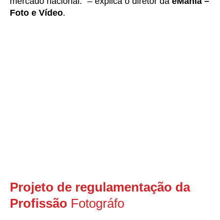
mercado nacional.” – explica o diretor da
eMania –
Foto e Vídeo
.
Projeto de regulamentação da
Profissão
Fotográfo